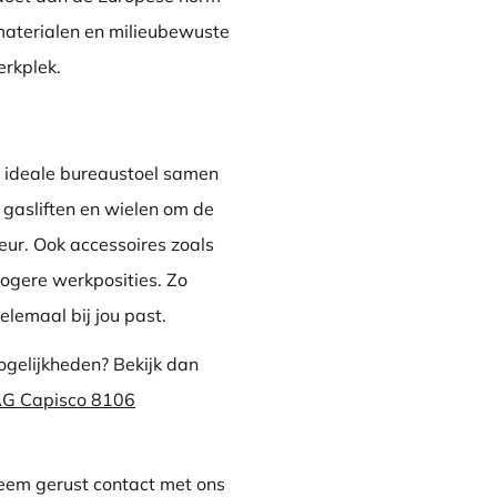
materialen en milieubewuste
erkplek.
w ideale bureaustoel samen
n, gasliften en wielen om de
ieur. Ook accessoires zoals
hogere werkposities. Zo
lemaal bij jou past.
ogelijkheden? Bekijk dan
ÅG Capisco 8106
Neem gerust contact met ons