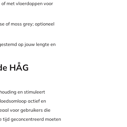
, of met vloerdoppen voor
ose of moss grey; optioneel
gestemd op jouw lengte en
 de HÅG
houding en stimuleert
bloedsomloop actief en
eaal voor gebruikers die
e tijd geconcentreerd moeten