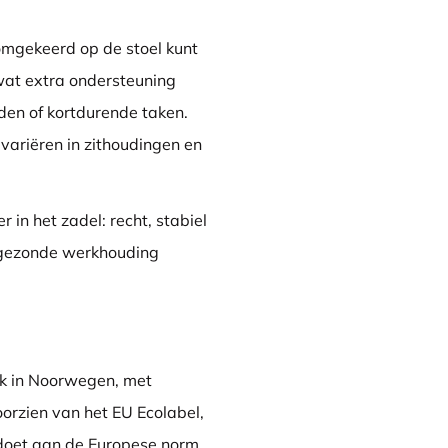
omgekeerd op de stoel kunt
 wat extra ondersteuning
den of kortdurende taken.
 variëren in zithoudingen en
in het zadel: recht, stabiel
n gezonde werkhouding
k in Noorwegen, met
oorzien van het EU Ecolabel,
doet aan de Europese norm