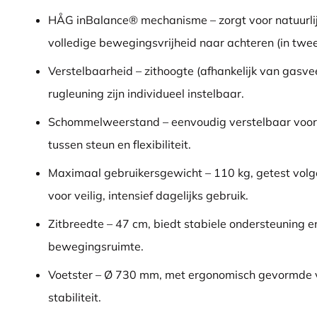
HÅG inBalance® mechanisme – zorgt voor natuurl
volledige bewegingsvrijheid naar achteren (in twe
Verstelbaarheid – zithoogte (afhankelijk van gasve
rugleuning zijn individueel instelbaar.
Schommelweerstand – eenvoudig verstelbaar voor 
tussen steun en flexibiliteit.
Maximaal gebruikersgewicht – 110 kg, getest volg
voor veilig, intensief dagelijks gebruik.
Zitbreedte – 47 cm, biedt stabiele ondersteuning 
bewegingsruimte.
Voetster – Ø 730 mm, met ergonomisch gevormde 
stabiliteit.