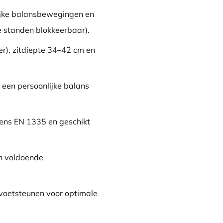
ijke balansbewegingen en
e standen blokkeerbaar).
er), zitdiepte 34–42 cm en
een persoonlijke balans
ens EN 1335 en geschikt
en voldoende
voetsteunen voor optimale