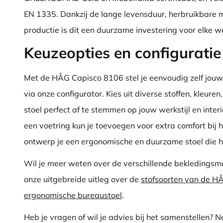
EN 1335. Dankzij de lange levensduur, herbruikbare 
productie is dit een duurzame investering voor elke w
Keuzeopties en configuratie
Met de HÅG Capisco 8106 stel je eenvoudig zelf jou
via onze configurator. Kies uit diverse stoffen, kleure
stoel perfect af te stemmen op jouw werkstijl en inter
een voetring kun je toevoegen voor extra comfort bij 
ontwerp je een ergonomische en duurzame stoel die he
Wil je meer weten over de verschillende bekledingsm
onze uitgebreide uitleg over de
stofsoorten van de H
ergonomische bureaustoel
.
Heb je vragen of wil je advies bij het samenstellen? 