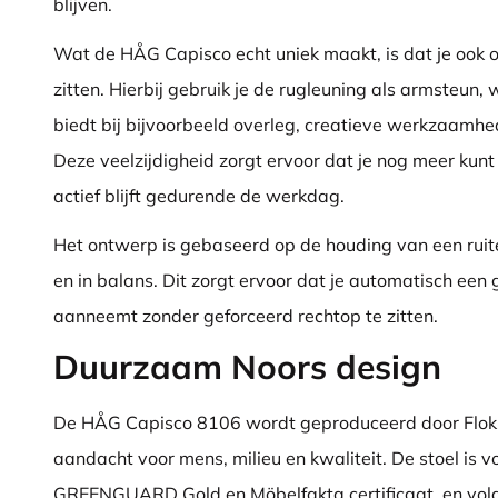
blijven.
Wat de HÅG Capisco echt uniek maakt, is dat je ook 
zitten. Hierbij gebruik je de rugleuning als armsteun,
biedt bij bijvoorbeeld overleg, creatieve werkzaamhe
Deze veelzijdigheid zorgt ervoor dat je nog meer kunt
actief blijft gedurende de werkdag.
Het ontwerp is gebaseerd op de houding van een ruiter 
en in balans. Dit zorgt ervoor dat je automatisch ee
aanneemt zonder geforceerd rechtop te zitten.
Duurzaam Noors design
De HÅG Capisco 8106 wordt geproduceerd door Flok
aandacht voor mens, milieu en kwaliteit. De stoel is v
GREENGUARD Gold en Möbelfakta certificaat, en vol