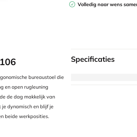
Volledig naar wens samen
Specificaties
8106
ergonomische bureaustoel die
ing en open rugleuning
de de dag makkelijk van
je dynamisch en blijf je
sen beide werkposities.