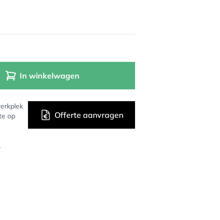
In winkelwagen
erkplek
Offerte aanvragen
te op
r