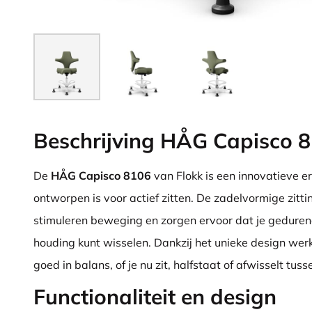
Beschrijving HÅG Capisco 
De
HÅG Capisco 8106
van Flokk is een innovatieve 
ontworpen is voor actief zitten. De zadelvormige zitt
stimuleren beweging en zorgen ervoor dat je geduren
houding kunt wisselen. Dankzij het unieke design werk 
goed in balans, of je nu zit, halfstaat of afwisselt tus
Functionaliteit en design