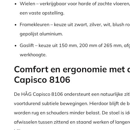
Wielen – verkrijgbaar voor harde of zachte vloeren
een vaste opstelling.
Framekleuren – keuze uit zwart, zilver, wit, blush r
gepolijst aluminium.
Gaslift – keuze uit 150 mm, 200 mm of 265 mm, af
werkhoogte.
Comfort en ergonomie met
Capisco 8106
De HÅG Capisco 8106 ondersteunt een natuurlijke zit
voortdurend subtiele bewegingen. Hierdoor blijft de 
worden rug en schouders minder belast. De stoel is id
afwisselen tussen zittend en staand werken of langer