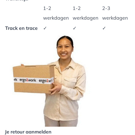
1-2
1-2
2-3
werkdagen
werkdagen
werkdagen
Track en trace
✓
✓
✓
Je retour aanmelden