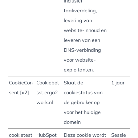
inclusief
taakverdeling,
levering van
website-inhoud en
leveren van een
DNS-verbinding
voor website-
exploitanten.
CookieCon
Cookiebot
Slaat de
1 jaar
sent [x2]
sst.ergo2
cookiestatus van
work.nl
de gebruiker op
voor het huidige
domein
cookietest
HubSpot
Deze cookie wordt
Sessie