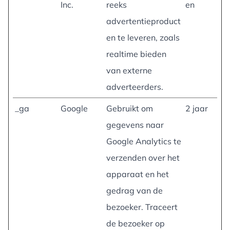
Inc.
reeks
en
advertentieproduct
en te leveren, zoals
realtime bieden
van externe
adverteerders.
_ga
Google
Gebruikt om
2 jaar
gegevens naar
Google Analytics te
verzenden over het
apparaat en het
gedrag van de
bezoeker. Traceert
de bezoeker op