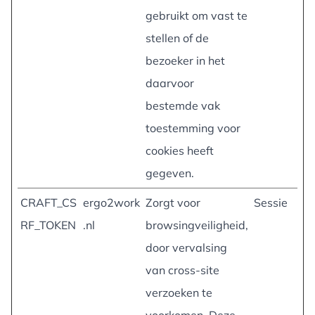
gebruikt om vast te
stellen of de
bezoeker in het
daarvoor
bestemde vak
toestemming voor
cookies heeft
gegeven.
CRAFT_CS
ergo2work
Zorgt voor
Sessie
RF_TOKEN
.nl
browsingveiligheid,
door vervalsing
van cross-site
verzoeken te