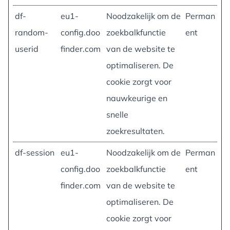
df-
eu1-
Noodzakelijk om de
Perman
random-
config.doo
zoekbalkfunctie
ent
userid
finder.com
van de website te
optimaliseren. De
cookie zorgt voor
nauwkeurige en
snelle
zoekresultaten.
df-session
eu1-
Noodzakelijk om de
Perman
config.doo
zoekbalkfunctie
ent
finder.com
van de website te
optimaliseren. De
cookie zorgt voor