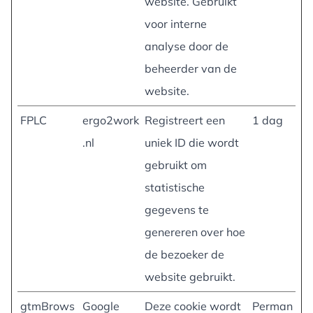
website. Gebruikt
voor interne
analyse door de
beheerder van de
website.
FPLC
ergo2work
Registreert een
1 dag
.nl
uniek ID die wordt
gebruikt om
statistische
gegevens te
genereren over hoe
de bezoeker de
website gebruikt.
gtmBrows
Google
Deze cookie wordt
Perman