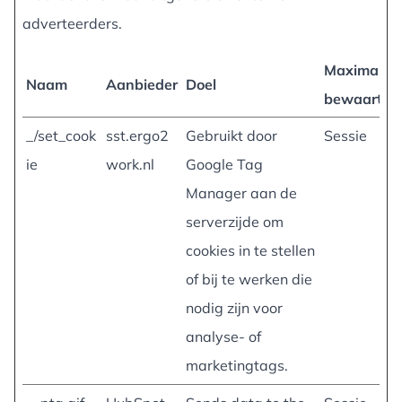
adverteerders.
Maximale
Naam
Aanbieder
Doel
bewaarterm
_/set_cook
sst.ergo2
Gebruikt door
Sessie
ie
work.nl
Google Tag
Manager aan de
serverzijde om
cookies in te stellen
of bij te werken die
nodig zijn voor
analyse- of
marketingtags.