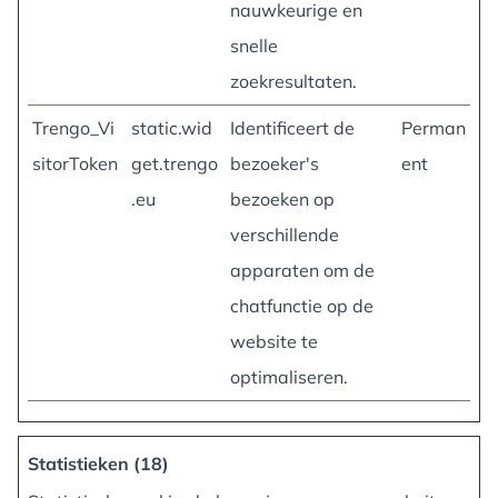
nauwkeurige en
snelle
zoekresultaten.
Trengo_Vi
static.wid
Identificeert de
Perman
sitorToken
get.trengo
bezoeker's
ent
.eu
bezoeken op
verschillende
apparaten om de
chatfunctie op de
website te
optimaliseren.
Statistieken (18)