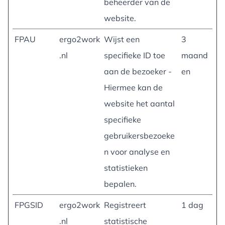
beheerder van de
website.
FPAU
ergo2work
Wijst een
3
.nl
specifieke ID toe
maand
aan de bezoeker -
en
Hiermee kan de
website het aantal
specifieke
gebruikersbezoeke
n voor analyse en
statistieken
bepalen.
FPGSID
ergo2work
Registreert
1 dag
.nl
statistische