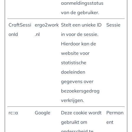
aanmeldingsstatus
van de gebruiker.
CraftSessi
ergo2work
Stelt een unieke ID
Sessie
onId
.nl
in voor de sessie.
Hierdoor kan de
website voor
statistische
doeleinden
gegevens over
bezoekersgedrag
verkrijgen.
rc::a
Google
Deze cookie wordt
Perman
gebruikt om
ent
onderscheid te