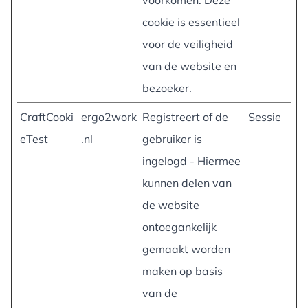
voorkomen. Deze
cookie is essentieel
voor de veiligheid
van de website en
bezoeker.
CraftCooki
ergo2work
Registreert of de
Sessie
eTest
.nl
gebruiker is
ingelogd - Hiermee
kunnen delen van
de website
ontoegankelijk
gemaakt worden
maken op basis
van de