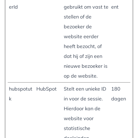
erId
gebruikt om vast te
ent
stellen of de
bezoeker de
website eerder
heeft bezocht, of
dat hij of zijn een
nieuwe bezoeker is
op de website.
hubspotut
HubSpot
Stelt een unieke ID
180
k
in voor de sessie.
dagen
Hierdoor kan de
website voor
statistische