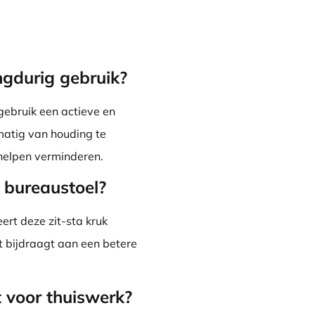
angdurig gebruik?
gebruik een actieve en
matig van houding te
 helpen verminderen.
 bureaustoel?
ert deze zit-sta kruk
at bijdraagt aan een betere
 voor thuiswerk?