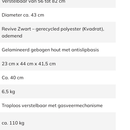
Verstelbaar van 56 tot 82 cm
Diameter ca. 43 cm
Revive Zwart – gerecycled polyester (Kvadrat),
ademend
Gelamineerd gebogen hout met antislipbasis
23 cm x 44 cm x 41,5 cm
Ca. 40 cm
6,5 kg
Traploos verstelbaar met gasveermechanisme
ca. 110 kg