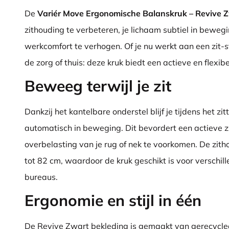
De
Variér Move Ergonomische Balanskruk – Revive 
zithouding te verbeteren, je lichaam subtiel in beweg
werkcomfort te verhogen. Of je nu werkt aan een zit-s
de zorg of thuis: deze kruk biedt een actieve en flexib
Beweeg terwijl je zit
Dankzij het kantelbare onderstel blijf je tijdens het zi
automatisch in beweging. Dit bevordert een actieve 
overbelasting van je rug of nek te voorkomen. De zith
tot 82 cm, waardoor de kruk geschikt is voor verschil
bureaus.
Ergonomie en stijl in één
De Revive Zwart bekleding is gemaakt van gerecycle