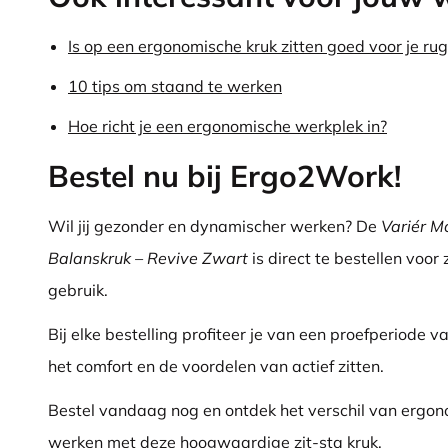
Is op een ergonomische kruk zitten goed voor je rug
10 tips om staand te werken
Hoe richt je een ergonomische werkplek in?
Bestel nu bij Ergo2Work!
Wil jij gezonder en dynamischer werken? De
Variér M
Balanskruk – Revive Zwart
is direct te bestellen voor 
gebruik.
Bij elke bestelling profiteer je van een proefperiode v
het comfort en de voordelen van actief zitten.
Bestel vandaag nog en ontdek het verschil van ergo
werken met deze hoogwaardige zit-sta kruk.