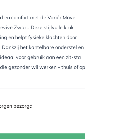
d en comfort met de Variér Move
vive Zwart. Deze stijlvolle kruk
ing en helpt fysieke klachten door
. Dankzij het kantelbare onderstel en
j ideaal voor gebruik aan een zit-sta
die gezonder wil werken – thuis of op
morgen bezorgd