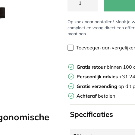
Op zoek naar aantallen? Maak je w
compleet en vraag direct een offer
maat aan.
Toevoegen aan vergelijke
Gratis retour
binnen 100 
Persoonlijk advies
+31 24
Gratis verzending
op dit 
Achteraf
betalen
Specificaties
rgonomische