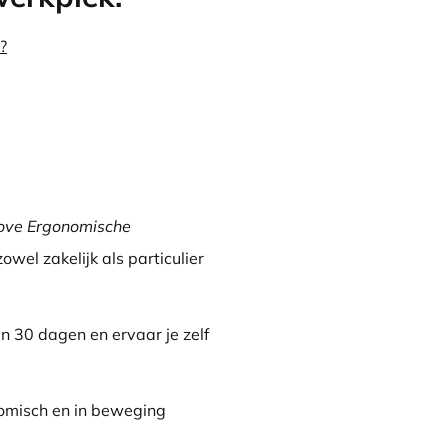
?
ove Ergonomische
zowel zakelijk als particulier
an 30 dagen en ervaar je zelf
nomisch en in beweging