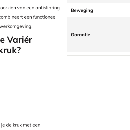
voorzien van een antislipring
Beweging
 combineert een functioneel
e werkomgeving.
Garantie
e Variér
kruk?
je de kruk met een