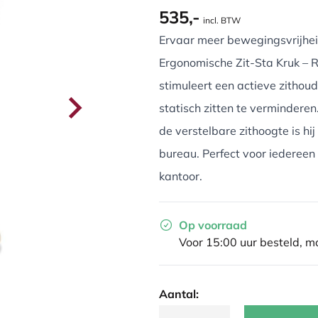
535,-
incl. BTW
Ervaar meer bewegingsvrijhei
Ergonomische Zit-Sta Kruk – Re
stimuleert een actieve zithoud
statisch zitten te verminderen
de verstelbare zithoogte is hi
bureau. Perfect voor iedereen 
kantoor.
Op voorraad
Voor 15:00 uur besteld, 
Aantal: