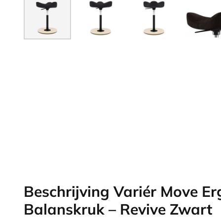
Beschrijving Variér Move E
Balanskruk – Revive Zwart