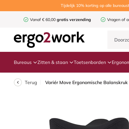
Tijdelijk 10% korting op alle burea
Vanaf € 60,00
gratis verzending
Vragen of a
Bureaus
Zitten & staan
Toetsenborden
Ergonom
Terug
Variér Move Ergonomische Balanskruk 