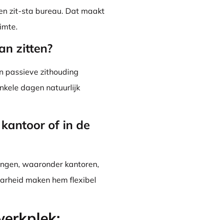
een zit-sta bureau. Dat maakt
imte.
an zitten?
en passieve zithouding
nkele dagen natuurlijk
 kantoor of in de
vingen, waaronder kantoren,
baarheid maken hem flexibel
werkplek: