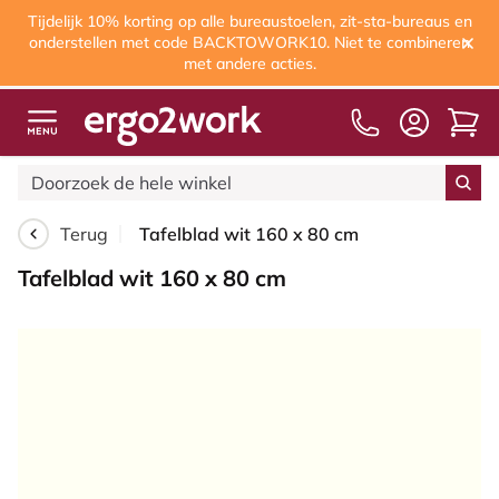
Tijdelijk 10% korting op alle bureaustoelen, zit-sta-bureaus en
onderstellen met code BACKTOWORK10. Niet te combineren
met andere acties.
Terug
Tafelblad wit 160 x 80 cm
Tafelblad wit 160 x 80 cm