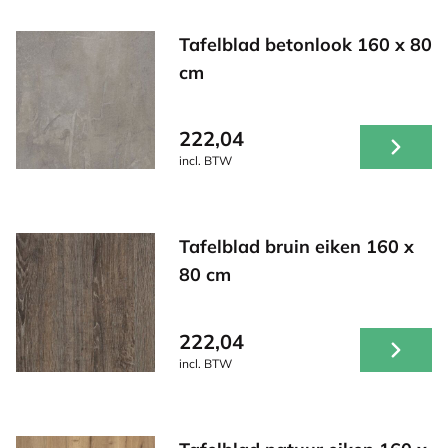
Tafelblad betonlook 160 x 80
cm
222,04
incl. BTW
Tafelblad bruin eiken 160 x
80 cm
222,04
incl. BTW