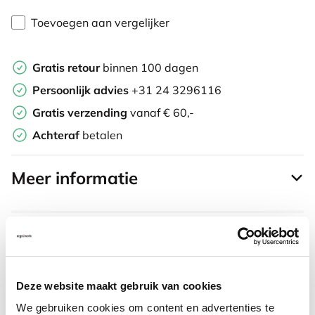
Toevoegen aan vergelijker
Gratis retour
binnen 100 dagen
Persoonlijk advies
+31 24 3296116
Gratis verzending
vanaf € 60,-
Achteraf
betalen
Meer informatie
Vaak samen gekocht met
Deze website maakt gebruik van cookies
Evoluent 4 verticale muis
We gebruiken cookies om content en advertenties te