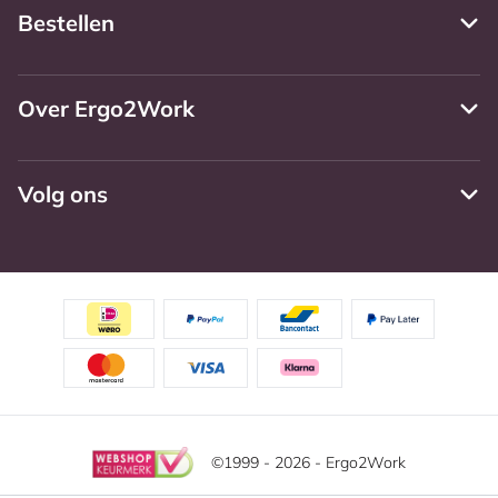
Bestellen
Over Ergo2Work
Volg ons
©1999 - 2026 - Ergo2Work