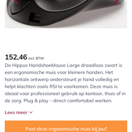
152,46
incl. BTW
De Hippus HandshoeMouse Large draadloos zwart is
een ergonomische muis voor kleinere handen. Het
horizontale ontwerp ondersteunt je hand volledig en
helpt klachten zoals RSI te voorkomen. Deze muis is
ideaal voor professioneel gebruik op kantoor, thuis of in
de zorg. Plug & play – direct comfortabel werken.
Lees meer
Past deze ergonomische muis bij jou?