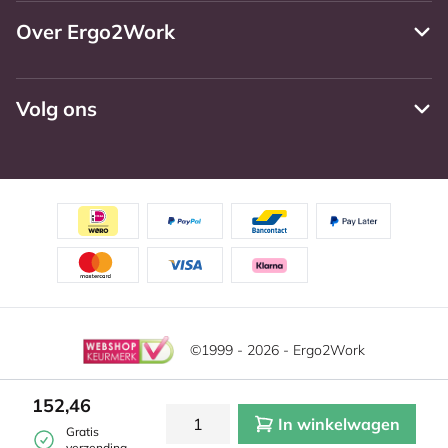
Over Ergo2Work
Volg ons
©1999 - 2026 - Ergo2Work
Disclaimer
Privacy Policy
Algemene voorwaarden
152,46
In winkelwagen
Cookies instellingen
Gratis
verzending