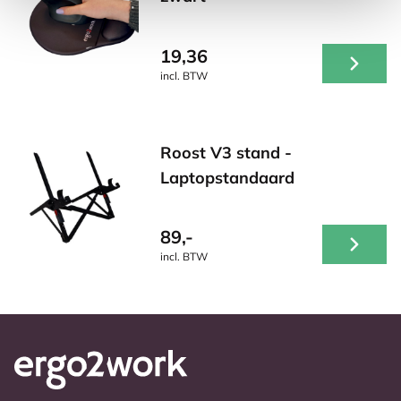
19,36
incl. BTW
Roost V3 stand -
Laptopstandaard
89,-
incl. BTW