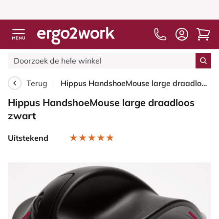
Terug
Hippus HandshoeMouse large draadloos zwart
Hippus HandshoeMouse large draadloos
zwart
Uitstekend