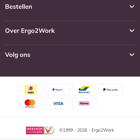
Bestellen
Over Ergo2Work
Volg ons
©1999 - 2026 - Ergo2Work