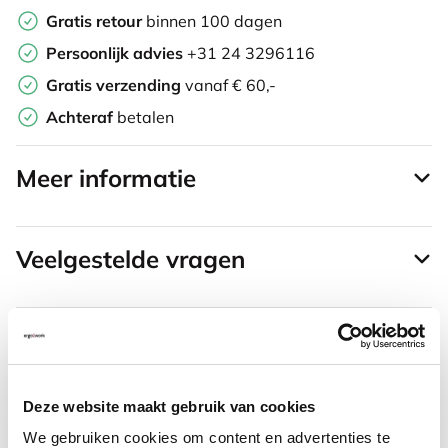
Gratis retour
binnen 100 dagen
Persoonlijk advies
+31 24 3296116
Gratis verzending
vanaf € 60,-
Achteraf
betalen
Meer informatie
Veelgestelde vragen
Vaak samen gekocht met
Deze website maakt gebruik van cookies
We gebruiken cookies om content en advertenties te
Aansluitkabel 3 meter – 3-