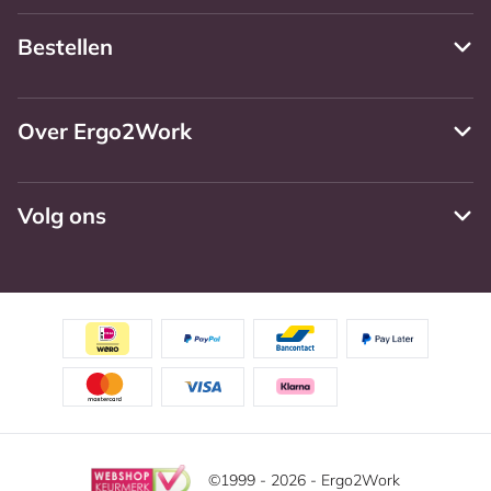
Bestellen
Over Ergo2Work
Volg ons
©1999 - 2026 - Ergo2Work