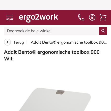
Vanaf 
Terug
Addit Bento® ergonomische toolbox 900 Wit
Addit Bento® ergonomische toolbox 900
Wit