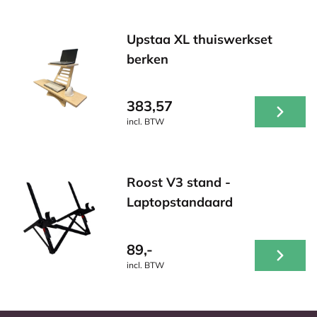
Upstaa XL thuiswerkset
berken
383,57
incl. BTW
Roost V3 stand -
Laptopstandaard
89,-
incl. BTW