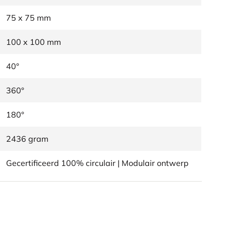
75 x 75 mm
100 x 100 mm
40°
360°
180°
2436 gram
Gecertificeerd 100% circulair | Modulair ontwerp