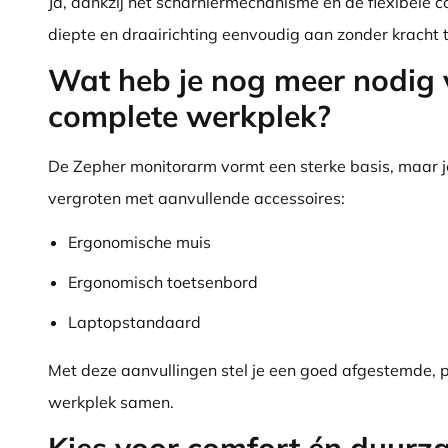
Ja, dankzij het scharniermechanisme en de flexibele c
diepte en draairichting eenvoudig aan zonder kracht t
Wat heb je nog meer nodig 
complete werkplek?
De Zepher monitorarm vormt een sterke basis, maar j
vergroten met aanvullende accessoires:
Ergonomische muis
Ergonomisch toetsenbord
Laptopstandaard
Met deze aanvullingen stel je een goed afgestemde, 
werkplek samen.