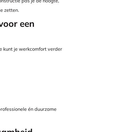
onstructie pas je de hoogte,
e zetten.
voor een
e kunt je werkcomfort verder
professionele én duurzame