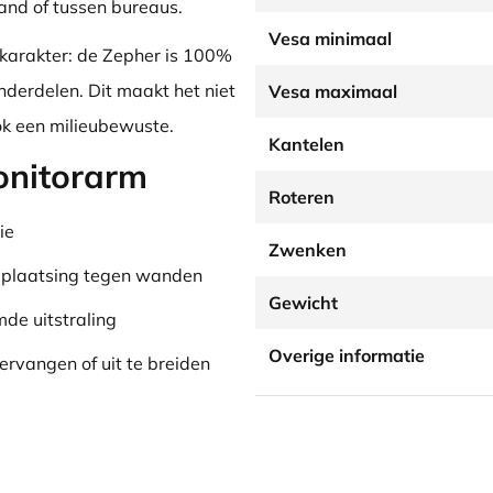
and of tussen bureaus.
Vesa minimaal
karakter: de Zepher is 100%
nderdelen. Dit maakt het niet
Vesa maximaal
k een milieubewuste.
Kantelen
onitorarm
Roteren
ie
Zwenken
 plaatsing tegen wanden
Gewicht
de uitstraling
Overige informatie
rvangen of uit te breiden