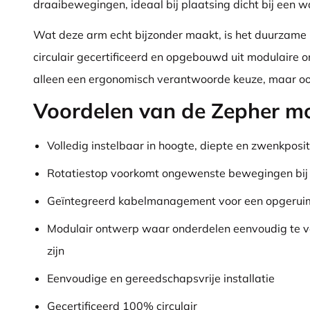
draaibewegingen, ideaal bij plaatsing dicht bij een w
Wat deze arm echt bijzonder maakt, is het duurzame 
circulair gecertificeerd en opgebouwd uit modulaire o
alleen een ergonomisch verantwoorde keuze, maar oo
Voordelen van de Zepher m
Volledig instelbaar in hoogte, diepte en zwenkposit
Rotatiestop voorkomt ongewenste bewegingen bij
Geïntegreerd kabelmanagement voor een opgeruim
Modulair ontwerp waar onderdelen eenvoudig te ve
zijn
Eenvoudige en gereedschapsvrije installatie
Gecertificeerd 100% circulair