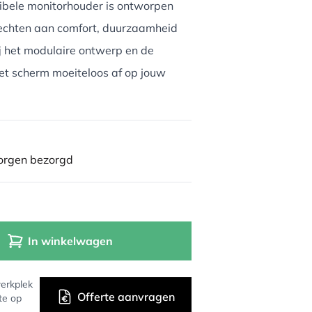
xibele monitorhouder is ontworpen
echten aan comfort, duurzaamheid
j het modulaire ontwerp en de
het scherm moeiteloos af op jouw
morgen bezorgd
In winkelwagen
erkplek
Offerte aanvragen
te op