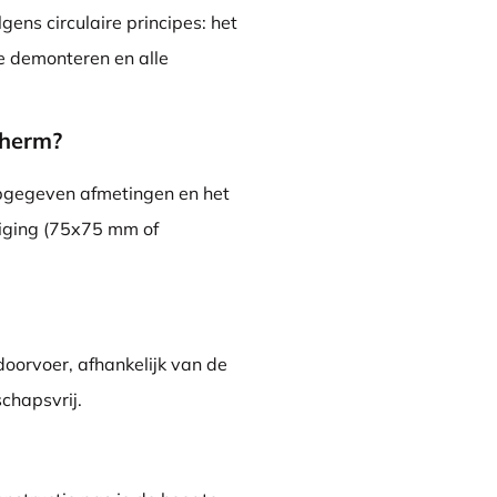
gens circulaire principes: het
e demonteren en alle
cherm?
opgegeven afmetingen en het
tiging (75x75 mm of
oorvoer, afhankelijk van de
schapsvrij.