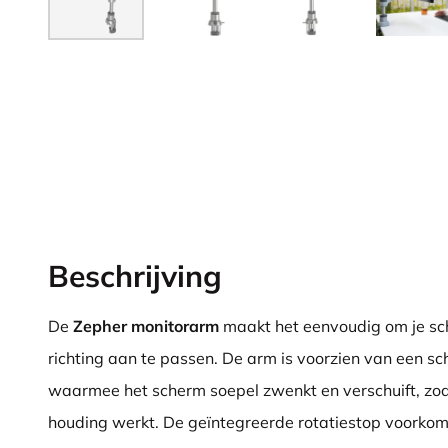
Beschrijving
De
Zepher monitorarm
maakt het eenvoudig om je sch
richting aan te passen. De arm is voorzien van een 
waarmee het scherm soepel zwenkt en verschuift, zodat 
houding werkt. De geïntegreerde rotatiestop voorko