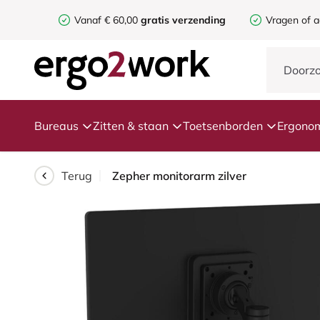
Vanaf € 60,00
gratis verzending
Vragen of a
Bureaus
Zitten & staan
Toetsenborden
Ergonom
Terug
Zepher monitorarm zilver