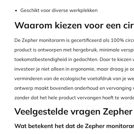
Geschikt voor diverse werkplekken
Waarom kiezen voor een cir
De Zepher monitorarm is gecertificeerd als 100% circu
product is ontworpen met hergebruik, minimale verspi
toekomstbestendigheid in gedachten. Door te kiezen v
investeer je niet alleen in ergonomie, maar draag je oo
verminderen van de ecologische voetafdruk van je we
ontwerp maakt bovendien onderhoud en vervanging 
zonder dat het hele product vervangen hoeft te word
Veelgestelde vragen Zephe
Wat betekent het dat de Zepher monitorar