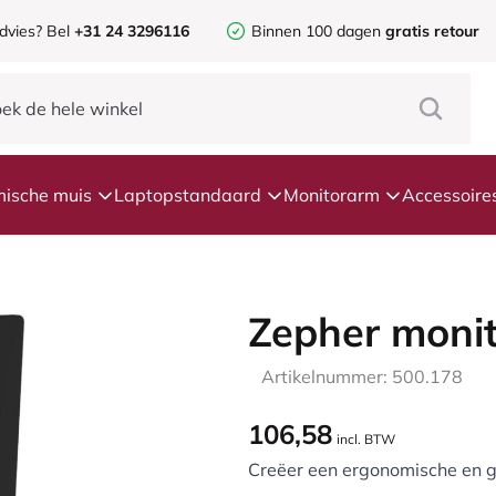
dvies?
Bel
+31 24 3296116
Binnen 100 dagen
gratis retour
ische muis
Laptopstandaard
Monitorarm
Accessoire
Zepher monit
Artikelnummer: 500.178
106,58
incl. BTW
Creëer een ergonomische en 