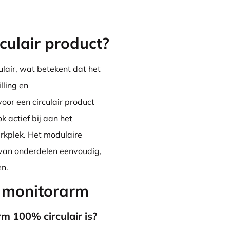
culair product?
lair, wat betekent dat het
lling en
oor een circulair product
k actief bij aan het
rkplek. Het modulaire
van onderdelen eenvoudig,
en.
r monitorarm
m 100% circulair is?