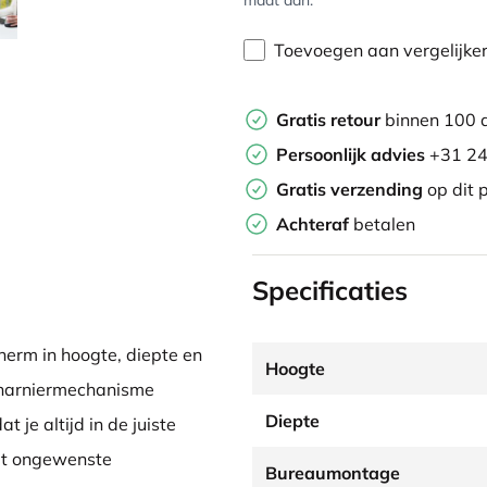
maat aan.
Toevoegen aan vergelijke
Gratis retour
binnen 100 
Persoonlijk advies
+31 24
Gratis verzending
op dit 
Achteraf
betalen
Specificaties
erm in hoogte, diepte en
Hoogte
scharniermechanisme
Diepte
je altijd in de juiste
mt ongewenste
Bureaumontage