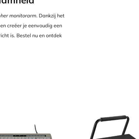
zaamheid
her monitorarm
. Dankzij het
ngen creëer je eenvoudig een
ht is. Bestel nu en ontdek