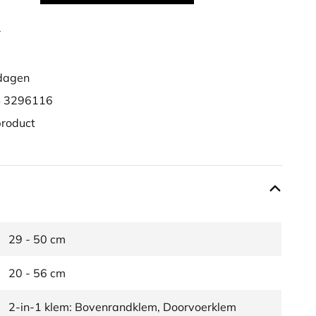
r
dagen
 3296116
product
29 - 50 cm
20 - 56 cm
2-in-1 klem: Bovenrandklem, Doorvoerklem