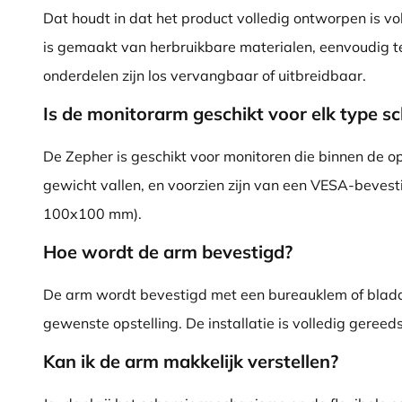
Dat houdt in dat het product volledig ontworpen is vol
is gemaakt van herbruikbare materialen, eenvoudig t
onderdelen zijn los vervangbaar of uitbreidbaar.
Is de monitorarm geschikt voor elk type s
De Zepher is geschikt voor monitoren die binnen de 
gewicht vallen, en voorzien zijn van een VESA-beves
100x100 mm).
Hoe wordt de arm bevestigd?
De arm wordt bevestigd met een bureauklem of bladd
gewenste opstelling. De installatie is volledig gereed
Kan ik de arm makkelijk verstellen?