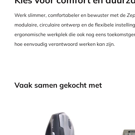
Kies voor comfort én duur
Werk slimmer, comfortabeler en bewuster met de
Zep
modulaire, circulaire ontwerp en de flexibele instelli
ergonomische werkplek die ook nog eens toekomstgeric
hoe eenvoudig verantwoord werken kan zijn.
Vaak samen gekocht met