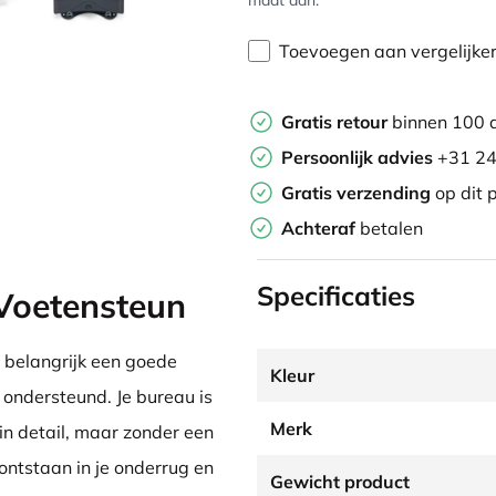
maat aan.
Toevoegen aan vergelijke
Gratis retour
binnen 100 
Persoonlijk advies
+31 24
Gratis verzending
op dit 
Achteraf
betalen
Specificaties
 Voetensteun
 belangrijk een goede
Kleur
 ondersteund. Je bureau is
Merk
lein detail, maar zonder een
ntstaan in je onderrug en
Gewicht product