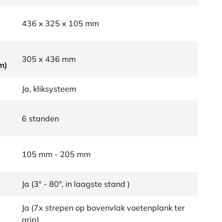
436 x 325 x 105 mm
305 x 436 mm
m)
Ja, kliksysteem
6 standen
105 mm - 205 mm
Ja (3° - 80°, in laagste stand )
Ja (7x strepen op bovenvlak voetenplank ter
grip)