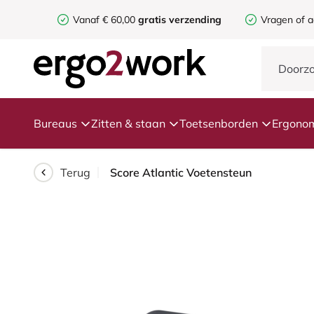
Vanaf € 60,00
gratis verzending
Vragen of a
Bureaus
Zitten & staan
Toetsenborden
Ergonom
Terug
Score Atlantic Voetensteun