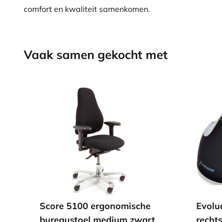
comfort en kwaliteit samenkomen.
Vaak samen gekocht met
Score 5100 ergonomische
Evolu
bureaustoel medium zwart
recht