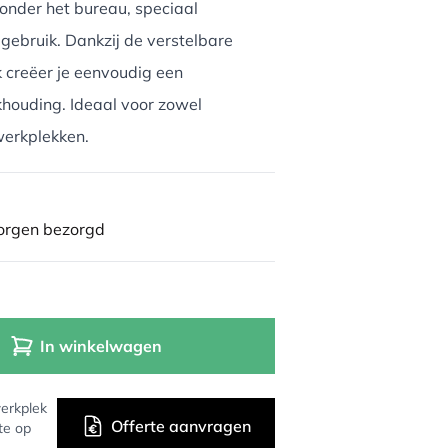
onder het bureau, speciaal
 gebruik. Dankzij de verstelbare
k creëer je eenvoudig een
khouding. Ideaal voor zowel
werkplekken.
morgen bezorgd
In winkelwagen
erkplek
Offerte aanvragen
te op