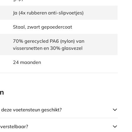
Ja (4x rubberen anti-slipvoetjes)
Staal, zwart gepoedercoat
70% gerecycled PA6 (nylon) van
vissersnetten en 30% glasvezel
24 maanden
en
s deze voetensteun geschikt?
 verstelbaar?