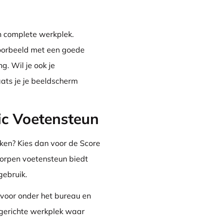
n complete werkplek.
voorbeeld met een goede
g. Wil je ook je
ats je je beeldscherm
ic Voetensteun
ken? Kies dan voor de Score
orpen voetensteun biedt
gebruik.
voor onder het bureau en
ngerichte werkplek waar