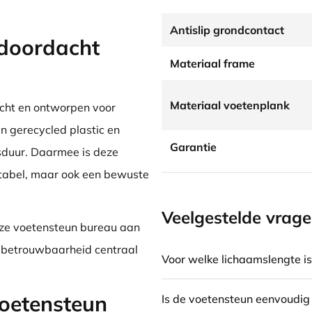
Antislip grondcontact
doordacht
Materiaal frame
Materiaal voetenplank
acht en ontworpen voor
an gerecycled plastic en
Garantie
sduur. Daarmee is deze
rtabel, maar ook een bewuste
Veelgestelde vrag
eze voetensteun bureau aan
 betrouwbaarheid centraal
Voor welke lichaamslengte i
Voetensteun
Is de voetensteun eenvoudig