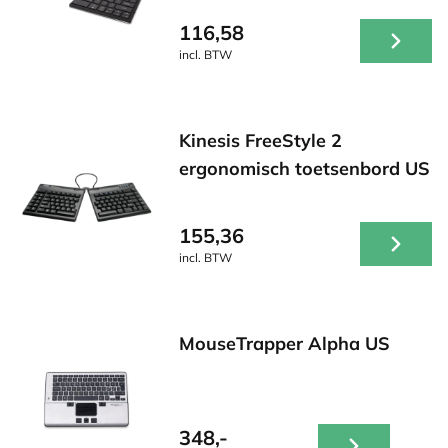
116,58
incl. BTW
Kinesis FreeStyle 2
ergonomisch toetsenbord US
155,36
incl. BTW
MouseTrapper Alpha US
348,-