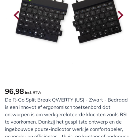
96,98
incl. BTW
De R-Go Split Break QWERTY (US) - Zwart - Bedraad
is een innovatief ergonomisch toetsenbord dat
ontworpen is om werkgerelateerde klachten zoals RSI
te voorkomen. Dankzij het gesplitste ontwerp en de
ingebouwde pauze-indicator werk je comfortabeler,
gezonder en efficiënter – thuis, op kantoor of onderweg.