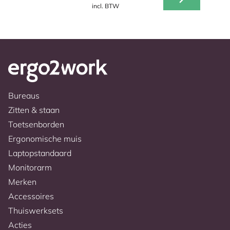
incl. BTW
Bureaus
Zitten & staan
Toetsenborden
Ergonomische muis
Laptopstandaard
Monitorarm
Merken
Accessoires
Thuiswerksets
Acties