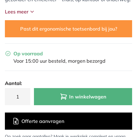
Lees meer
Past dit ergonomische toetsenbord bij jou?
Op voorraad
Voor 15:00 uur besteld, morgen bezorgd
Aantal:
In winkelwagen
Offerte aanvragen
Op zoek naar aantallen? Maak je werkplek compleet en vraag