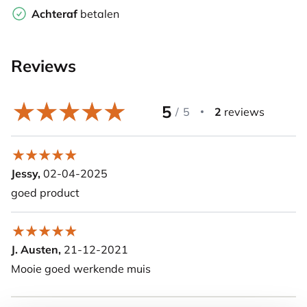
Achteraf
betalen
Reviews
5
/
5
2
reviews
Jessy,
02-04-2025
goed product
J. Austen,
21-12-2021
Mooie goed werkende muis