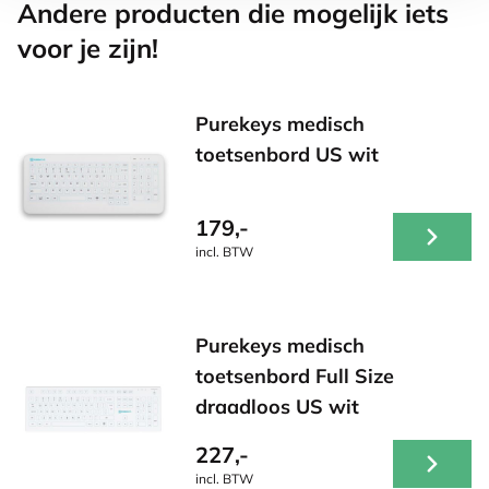
Andere producten die mogelijk iets
voor je zijn!
Purekeys medisch
toetsenbord US wit
179,-
incl. BTW
Purekeys medisch
toetsenbord Full Size
draadloos US wit
227,-
incl. BTW