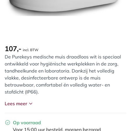
107,-
incl. BTW
De Purekeys medische muis draadloos wit is speciaal
ontwikkeld voor hygiënische werkplekken in de zorg,
tandheelkunde en laboratoria. Dankzij het volledig
vlakke, desinfecteerbare ontwerp is de muis
betrouwbaar, comfortabel én volledig water- en
stofdicht (IP66).
Lees meer
Op voorraad
Voor 15:00 uur besteld, morgen bezorgd