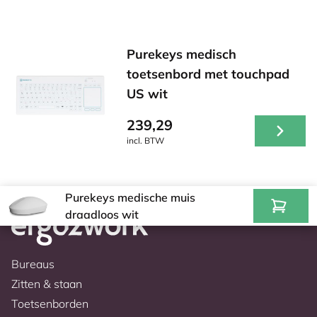
Purekeys medisch
toetsenbord met touchpad
US wit
239,29
incl. BTW
Purekeys medische muis
draadloos wit
Bureaus
Zitten & staan
Toetsenborden