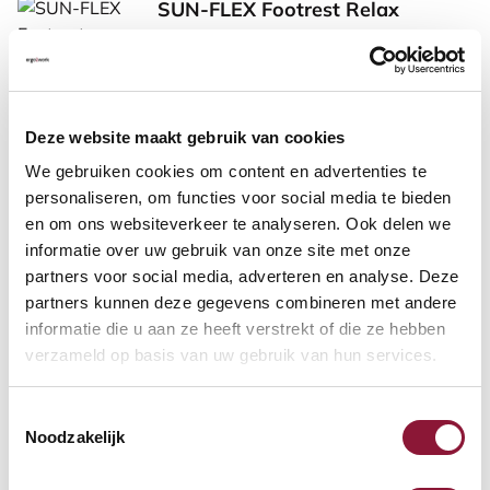
SUN-FLEX Footrest Relax
ergonomische voetensteun
108,30
incl. BTW
Deze website maakt gebruik van cookies
We gebruiken cookies om content en advertenties te
personaliseren, om functies voor social media te bieden
Vloermat small zonder noppen
en om ons websiteverkeer te analyseren. Ook delen we
120 x 90 cm
informatie over uw gebruik van onze site met onze
partners voor social media, adverteren en analyse. Deze
75,01
partners kunnen deze gegevens combineren met andere
incl. BTW
informatie die u aan ze heeft verstrekt of die ze hebben
verzameld op basis van uw gebruik van hun services.
SRM Evolution verticale muis
Toestemmingsselectie
rechtshandig draadloos
Noodzakelijk