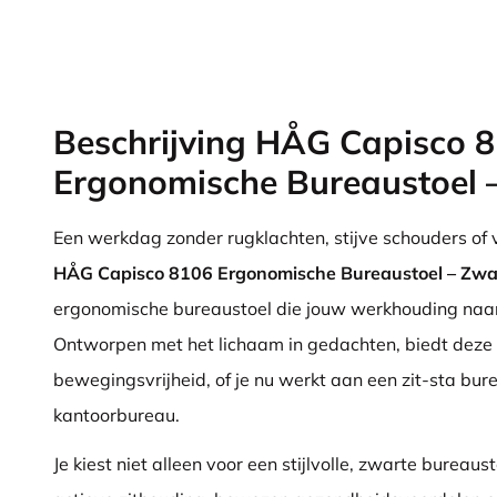
Beschrijving HÅG Capisco 
Ergonomische Bureaustoel 
Een werkdag zonder rugklachten, stijve schouders of
HÅG Capisco 8106 Ergonomische Bureaustoel – Zwa
ergonomische bureaustoel die jouw werkhouding naar 
Ontworpen met het lichaam in gedachten, biedt deze s
bewegingsvrijheid, of je nu werkt aan een zit-sta bure
kantoorbureau.
Je kiest niet alleen voor een stijlvolle, zwarte bureaus