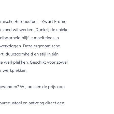
mische Bureaustoel – Zwart Frame
 gezond wil werken. Dankzij de unieke
elbaarheid blijf je moeiteloos in
e werkdagen. Deze ergonomische
t, duurzaamheid en stijl in één
e werkplekken. Geschikt voor zowel
le werkplekken.
evonden? Wij passen de prijs aan
bureaustoel en ontvang direct een