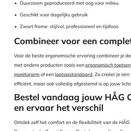
Duurzaam geproduceerd met oog voor milieu
Geschikt voor dagelijks gebruik
Zwart frame: stijlvol, professioneel en tijdloos
Combineer voor een comple
Voor de beste ergonomische ervaring combineer je de
met andere producten zoals een
ergonomisch toetse
monitorarm
of een
laptopstandaard
. Zo creëer je een
efficiënt, maar ook volledig afgestemd is op jouw lic
Bestel vandaag jouw HÅG 
en ervaar het verschil
Ontdek zelf het comfort en de flexibiliteit van de
HÅG 