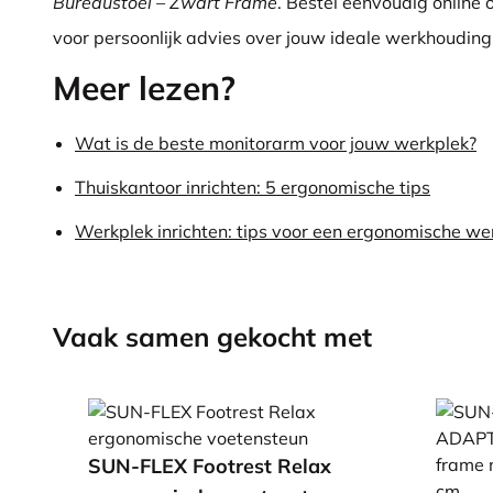
Bureaustoel – Zwart Frame
. Bestel eenvoudig online
voor persoonlijk advies over jouw ideale werkhouding
Meer lezen?
Wat is de beste monitorarm voor jouw werkplek?
Thuiskantoor inrichten: 5 ergonomische tips
Werkplek inrichten: tips voor een ergonomische we
Vaak samen gekocht met
SUN-FLEX Footrest Relax