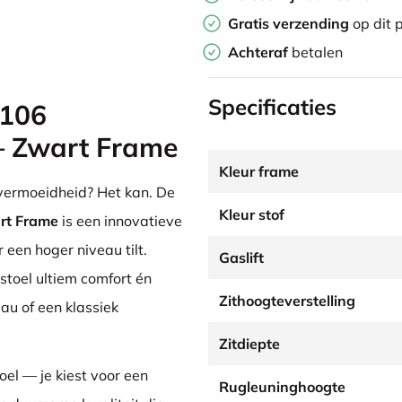
Gratis verzending
op dit 
Achteraf
betalen
Specificaties
8106
– Zwart Frame
Kleur frame
 vermoeidheid? Het kan. De
Kleur stof
rt Frame
is een innovatieve
een hoger niveau tilt.
Gaslift
toel ultiem comfort én
Zithoogteverstelling
au of een klassiek
Zitdiepte
toel — je kiest voor een
Rugleuninghoogte