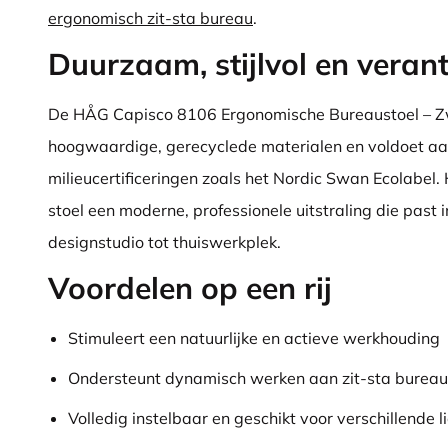
ergonomisch zit-sta bureau
.
Duurzaam, stijlvol en vera
De HÅG Capisco 8106 Ergonomische Bureaustoel – Z
hoogwaardige, gerecyclede materialen en voldoet a
milieucertificeringen zoals het Nordic Swan Ecolabel.
stoel een moderne, professionele uitstraling die past in
designstudio tot thuiswerkplek.
Voordelen op een rij
Stimuleert een natuurlijke en actieve werkhouding
Ondersteunt dynamisch werken aan zit-sta bureau
Volledig instelbaar en geschikt voor verschillende