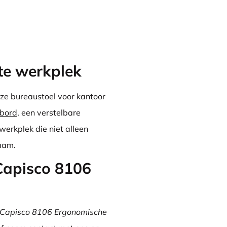
te werkplek
ze bureaustoel voor kantoor
nbord
, een verstelbare
 werkplek die niet alleen
haam.
Capisco 8106
Capisco 8106 Ergonomische