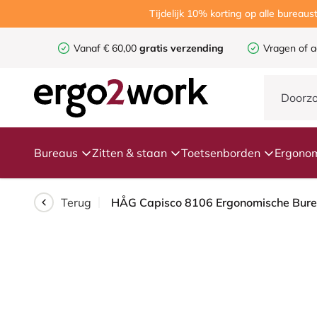
Tijdelijk 10% korting op alle burea
Vanaf € 60,00
gratis verzending
Vragen of a
Bureaus
Zitten & staan
Toetsenborden
Ergonom
Terug
HÅG Capisco 8106 Ergonomische Bure