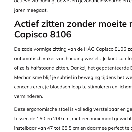
actieve zithouding, bewezen gezondheidsvoordelen e
jaren meegaat.
Actief zitten zonder moeit
Capisco 8106
De zadelvormige zitting van de HÅG Capisco 8106 zor
automatisch vaker van houding wisselt. Je kunt comfo
of zelfs halfstaand zitten. Dankzij het gepatenteer
Mechanisme blijf je subtiel in beweging tijdens het we
concentreren, je bloedsomloop te stimuleren en licham
verminderen.
Deze ergonomische stoel is volledig verstelbaar en ge
tussen de 160 en 200 cm, met een maximaal gewicht 
instelbaar van 47 tot 65,5 cm en daarmee perfect te