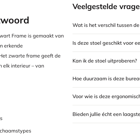
Veelgestelde vrag
ntwoord
Wat is het verschil tussen 
wart Frame is gemaakt van
Is deze stoel geschikt voor e
an erkende
 Het zwarte frame geeft de
Kan ik de stoel uitproberen?
 elk interieur – van
Hoe duurzaam is deze burea
Voor wie is deze ergonomisch
Bieden jullie écht een laagst
s
 lichaamstypes