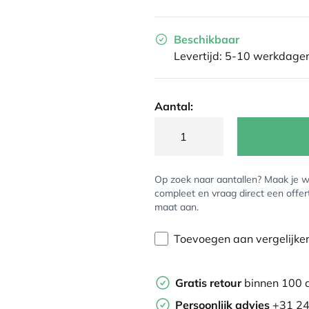
Beschikbaar
Levertijd: 5-10 werkdage
Aantal:
Op zoek naar aantallen? Maak je w
compleet en vraag direct een offer
maat aan.
Toevoegen aan vergelijke
Gratis retour
binnen 100 
Persoonlijk advies
+31 24