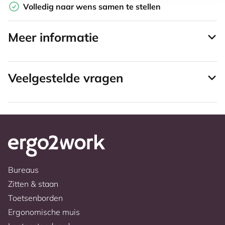
Volledig naar wens samen te stellen
Meer informatie
Veelgestelde vragen
Bureaus
Zitten & staan
Toetsenborden
Ergonomische muis