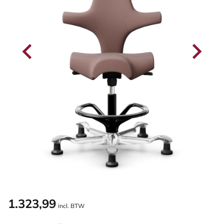
1.323,99
incl. BTW