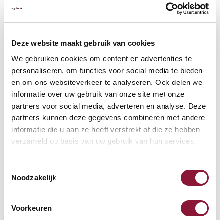
VLOERCONTACT
?
Deze website maakt gebruik van cookies
We gebruiken cookies om content en advertenties te
personaliseren, om functies voor social media te bieden
en om ons websiteverkeer te analyseren. Ook delen we
VOETENRING
?
informatie over uw gebruik van onze site met onze
partners voor social media, adverteren en analyse. Deze
partners kunnen deze gegevens combineren met andere
informatie die u aan ze heeft verstrekt of die ze hebben
VOETENSTER IN GEPOLIJST ALUMINIUM
?
verzameld op basis van uw gebruik van hun services.
Toestemmingsselectie
Noodzakelijk
Beschikbaar
Voorkeuren
Levertijd: 3-6 weken