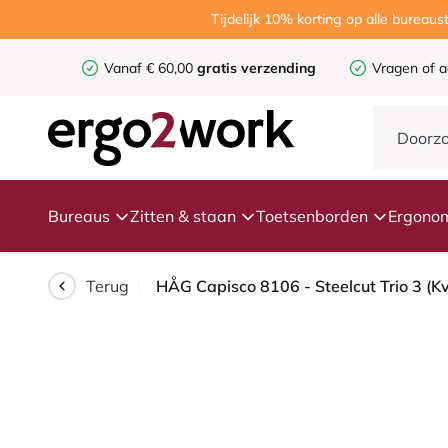
Tijdelijk 10% korting op alle burea
Vanaf € 60,00
gratis verzending
Vragen of a
Bureaus
Zitten & staan
Toetsenborden
Ergonom
Terug