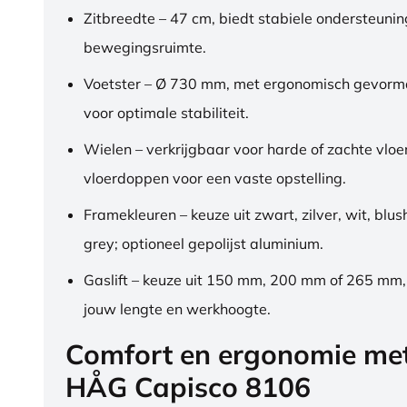
Zitbreedte – 47 cm, biedt stabiele ondersteuni
bewegingsruimte.
Voetster – Ø 730 mm, met ergonomisch gevorm
voor optimale stabiliteit.
Wielen – verkrijgbaar voor harde of zachte vloe
vloerdoppen voor een vaste opstelling.
Framekleuren – keuze uit zwart, zilver, wit, blus
grey; optioneel gepolijst aluminium.
Gaslift – keuze uit 150 mm, 200 mm of 265 mm
jouw lengte en werkhoogte.
Comfort en ergonomie me
HÅG Capisco 8106