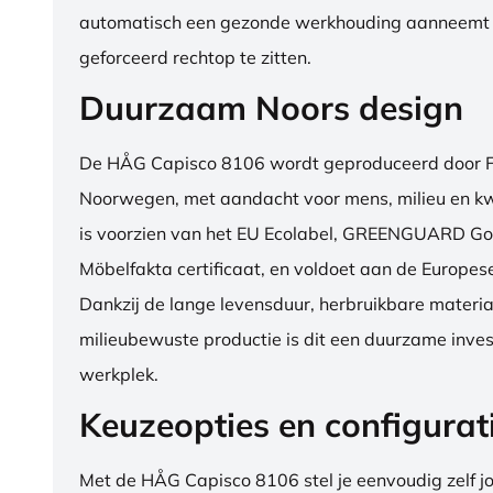
automatisch een gezonde werkhouding aanneemt
geforceerd rechtop te zitten.
Duurzaam Noors design
De HÅG Capisco 8106 wordt geproduceerd door Fl
Noorwegen, met aandacht voor mens, milieu en kwa
is voorzien van het EU Ecolabel, GREENGUARD Go
Möbelfakta certificaat, en voldoet aan de Europe
Dankzij de lange levensduur, herbruikbare materia
milieubewuste productie is dit een duurzame inves
werkplek.
Keuzeopties en configurat
Met de HÅG Capisco 8106 stel je eenvoudig zelf j