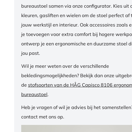
bureaustoel samen via onze configurator. Kies uit d
kleuren, gasliften en wielen om de stoel perfect a
jouw werkstijl en interieur. Ook accessoires zoals 
je toevoegen voor extra comfort bij hogere werkpos
ontwerp je een ergonomische en duurzame stoel di
jou past.
Wil je meer weten over de verschillende
bekledingsmogelijkheden? Bekijk dan onze uitgebre
de
stofsoorten van de HÅG Capisco 8106 ergono
bureaustoel
.
Heb je vragen of wil je advies bij het samenstelle
contact met ons op.