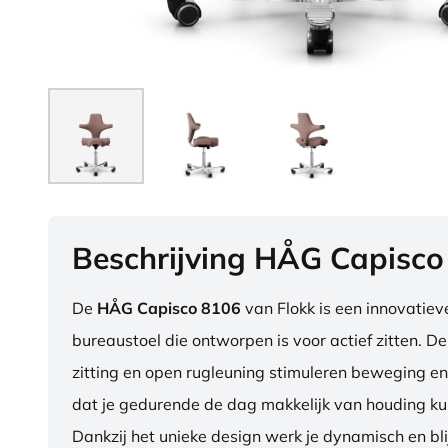
Beschrijving HÅG Capisco
De
HÅG Capisco 8106
van Flokk is een innovatie
bureaustoel die ontworpen is voor actief zitten. D
zitting en open rugleuning stimuleren beweging en
dat je gedurende de dag makkelijk van houding ku
Dankzij het unieke design werk je dynamisch en blij