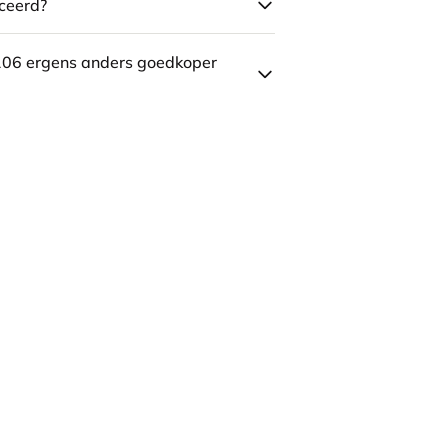
ceerd?
106 ergens anders goedkoper