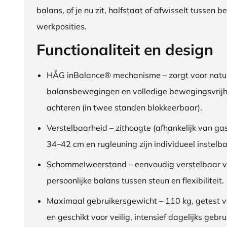
balans, of je nu zit, halfstaat of afwisselt tussen b
werkposities.
Functionaliteit en design
HÅG inBalance® mechanisme – zorgt voor natuu
balansbewegingen en volledige bewegingsvrijh
achteren (in twee standen blokkeerbaar).
Verstelbaarheid – zithoogte (afhankelijk van gas
34–42 cm en rugleuning zijn individueel instelba
Schommelweerstand – eenvoudig verstelbaar v
persoonlijke balans tussen steun en flexibiliteit.
Maximaal gebruikersgewicht – 110 kg, getest 
en geschikt voor veilig, intensief dagelijks gebru