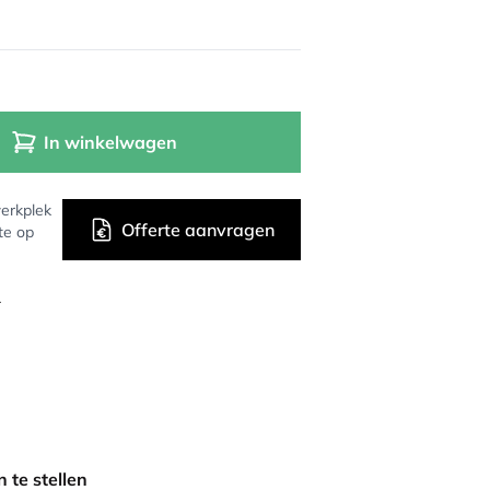
In winkelwagen
erkplek
Offerte aanvragen
te op
r
 te stellen