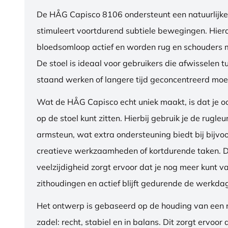
De HÅG Capisco 8106 ondersteunt een natuurlijke
stimuleert voortdurend subtiele bewegingen. Hierdo
bloedsomloop actief en worden rug en schouders m
De stoel is ideaal voor gebruikers die afwisselen t
staand werken of langere tijd geconcentreerd moet
Wat de HÅG Capisco echt uniek maakt, is dat je 
op de stoel kunt zitten. Hierbij gebruik je de rugleu
armsteun, wat extra ondersteuning biedt bij bijvo
creatieve werkzaamheden of kortdurende taken. 
veelzijdigheid zorgt ervoor dat je nog meer kunt va
zithoudingen en actief blijft gedurende de werkda
Het ontwerp is gebaseerd op de houding van een ru
zadel: recht, stabiel en in balans. Dit zorgt ervoor 