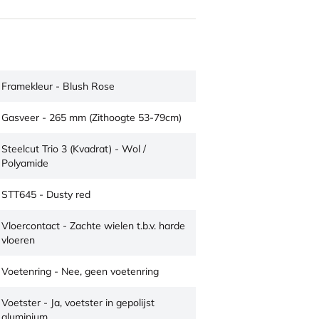
Framekleur - Blush Rose
Gasveer - 265 mm (Zithoogte 53-79cm)
Steelcut Trio 3 (Kvadrat) - Wol /
Polyamide
STT645 - Dusty red
Vloercontact - Zachte wielen t.b.v. harde
vloeren
Voetenring - Nee, geen voetenring
Voetster - Ja, voetster in gepolijst
aluminium