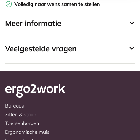
Volledig naar wens samen te stellen
Meer informatie
Veelgestelde vragen
Bureaus
Zitten & staan
Toetsenborden
Ergonomische muis