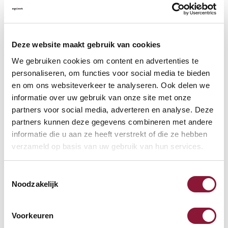
VLOERCONTACT
?
Deze website maakt gebruik van cookies
We gebruiken cookies om content en advertenties te
personaliseren, om functies voor social media te bieden
en om ons websiteverkeer te analyseren. Ook delen we
VOETENRING
?
informatie over uw gebruik van onze site met onze
partners voor social media, adverteren en analyse. Deze
partners kunnen deze gegevens combineren met andere
informatie die u aan ze heeft verstrekt of die ze hebben
VOETENSTER IN GEPOLIJST ALUMINIUM
?
verzameld op basis van uw gebruik van hun services.
Toestemmingsselectie
Noodzakelijk
Beschikbaar
Voorkeuren
Levertijd: 3-6 weken