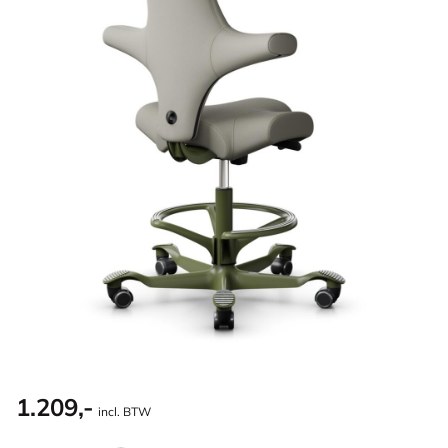
1.209,-
incl. BTW