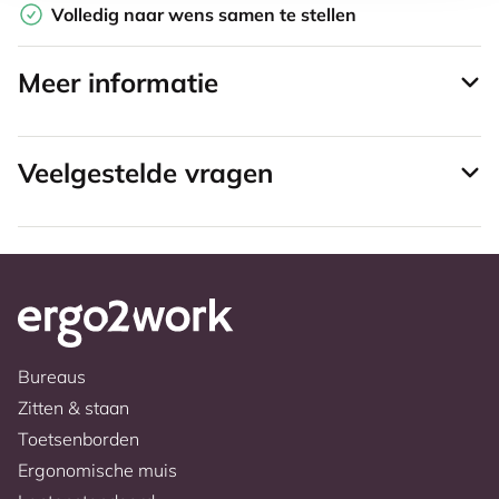
Volledig naar wens samen te stellen
Meer informatie
Veelgestelde vragen
Bureaus
Zitten & staan
Toetsenborden
Ergonomische muis