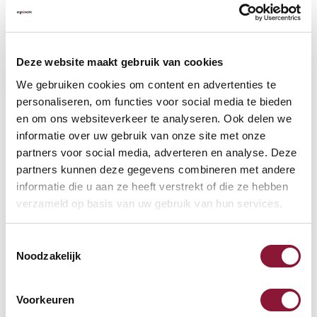
VLOERCONTACT
?
Deze website maakt gebruik van cookies
We gebruiken cookies om content en advertenties te
personaliseren, om functies voor social media te bieden
en om ons websiteverkeer te analyseren. Ook delen we
VOETENRING
?
informatie over uw gebruik van onze site met onze
partners voor social media, adverteren en analyse. Deze
partners kunnen deze gegevens combineren met andere
informatie die u aan ze heeft verstrekt of die ze hebben
VOETENSTER IN GEPOLIJST ALUMINIUM
?
verzameld op basis van uw gebruik van hun services.
Toestemmingsselectie
Noodzakelijk
Beschikbaar
Voorkeuren
Levertijd: 3-6 weken