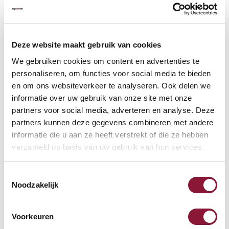
VLOERCONTACT
?
Deze website maakt gebruik van cookies
We gebruiken cookies om content en advertenties te
personaliseren, om functies voor social media te bieden
en om ons websiteverkeer te analyseren. Ook delen we
VOETENRING
?
informatie over uw gebruik van onze site met onze
partners voor social media, adverteren en analyse. Deze
partners kunnen deze gegevens combineren met andere
informatie die u aan ze heeft verstrekt of die ze hebben
VOETENSTER IN GEPOLIJST ALUMINIUM
?
verzameld op basis van uw gebruik van hun services.
Toestemmingsselectie
Noodzakelijk
Beschikbaar
Voorkeuren
Levertijd: 3-6 weken