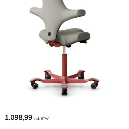
1.098,99
incl. BTW