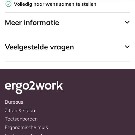
Volledig naar wens samen te stellen
Meer informatie
Veelgestelde vragen
Bureaus
Zitten & staan
Toetsenborden
Ergonomische muis