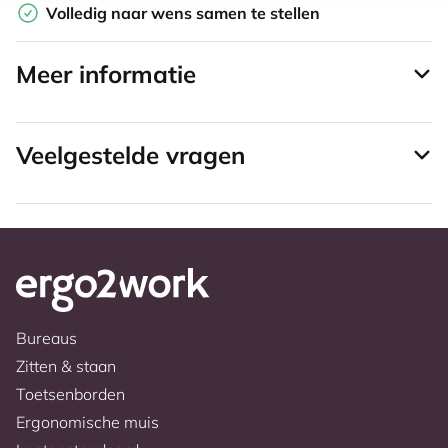
Volledig naar wens samen te stellen
Meer informatie
Veelgestelde vragen
Bureaus
Zitten & staan
Toetsenborden
Ergonomische muis