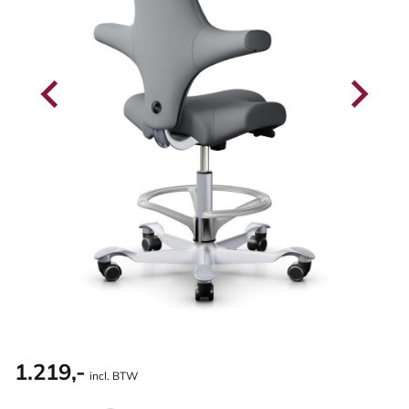
1.219,-
incl. BTW