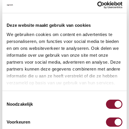
VLOERCONTACT
?
Deze website maakt gebruik van cookies
We gebruiken cookies om content en advertenties te
personaliseren, om functies voor social media te bieden
en om ons websiteverkeer te analyseren. Ook delen we
VOETENRING
?
informatie over uw gebruik van onze site met onze
partners voor social media, adverteren en analyse. Deze
partners kunnen deze gegevens combineren met andere
informatie die u aan ze heeft verstrekt of die ze hebben
VOETENSTER IN GEPOLIJST ALUMINIUM
?
verzameld op basis van uw gebruik van hun services.
Toestemmingsselectie
Noodzakelijk
Beschikbaar
Voorkeuren
Levertijd: 3-6 weken