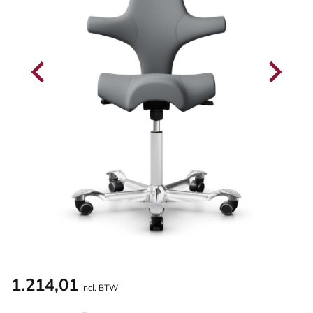
1.214,01
incl. BTW