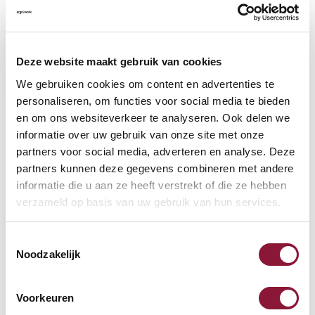
VLOERCONTACT
?
Deze website maakt gebruik van cookies
We gebruiken cookies om content en advertenties te
personaliseren, om functies voor social media te bieden
en om ons websiteverkeer te analyseren. Ook delen we
VOETENRING
?
informatie over uw gebruik van onze site met onze
partners voor social media, adverteren en analyse. Deze
partners kunnen deze gegevens combineren met andere
informatie die u aan ze heeft verstrekt of die ze hebben
VOETENSTER IN GEPOLIJST ALUMINIUM
?
verzameld op basis van uw gebruik van hun services.
Toestemmingsselectie
Noodzakelijk
Beschikbaar
Voorkeuren
Levertijd: 3-6 weken