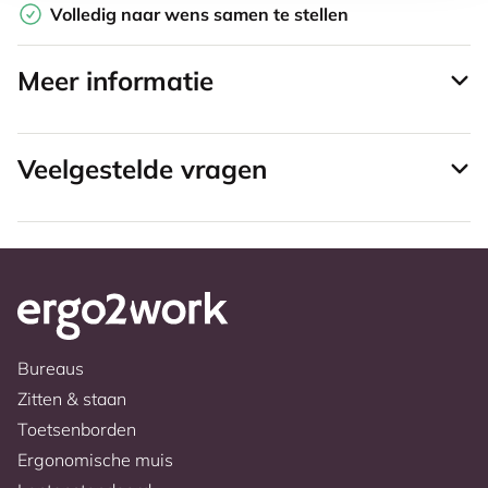
Volledig naar wens samen te stellen
Meer informatie
Veelgestelde vragen
Bureaus
Zitten & staan
Toetsenborden
Ergonomische muis