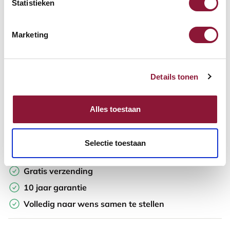
Statistieken
In winkelwagen
Marketing
Offerte aanvragen
Details tonen
Op zoek naar aantallen? Maak je werkplek compleet en vraag
direct een offerte op maat aan.
Alles toestaan
Toevoegen aan vergelijker
Selectie toestaan
Laagste Prijsgarantie
Gratis verzending
10 jaar garantie
Volledig naar wens samen te stellen