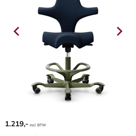
1.219,-
incl. BTW