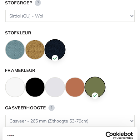
STOFGROEP
?
STOFKLEUR
FRAMEKLEUR
GASVEERHOOGTE
?
VLOERCONTACT
?