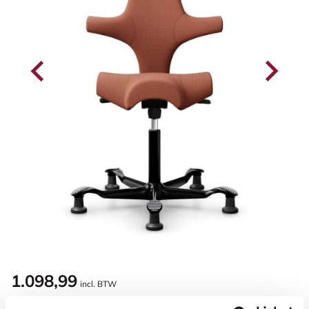
1.098,99
incl. BTW