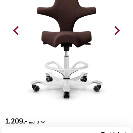
1.209,-
incl. BTW