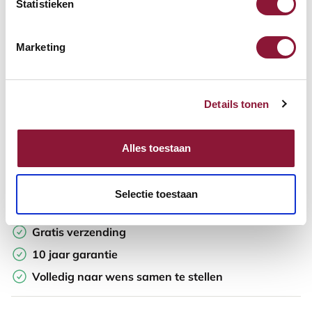
Statistieken
In winkelwagen
Marketing
Offerte aanvragen
Details tonen
Op zoek naar aantallen? Maak je werkplek compleet en vraag
direct een offerte op maat aan.
Alles toestaan
Toevoegen aan vergelijker
Selectie toestaan
Laagste Prijsgarantie
Gratis verzending
10 jaar garantie
Volledig naar wens samen te stellen