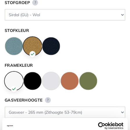
STOFGROEP
?
STOFKLEUR
FRAMEKLEUR
GASVEERHOOGTE
?
VLOERCONTACT
?