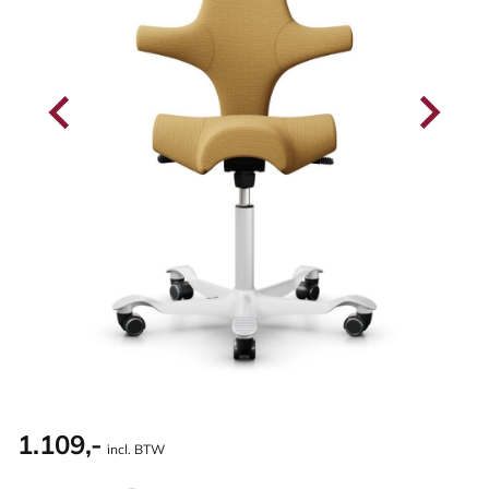
1.109,-
incl. BTW