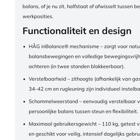
balans, of je nu zit, halfstaat of afwisselt tussen b
werkposities.
Functionaliteit en design
HÅG inBalance® mechanisme – zorgt voor natuu
balansbewegingen en volledige bewegingsvrijh
achteren (in twee standen blokkeerbaar).
Verstelbaarheid – zithoogte (afhankelijk van gas
34–42 cm en rugleuning zijn individueel instelba
Schommelweerstand – eenvoudig verstelbaar v
persoonlijke balans tussen steun en flexibiliteit.
Maximaal gebruikersgewicht – 110 kg, getest 
en geschikt voor veilig, intensief dagelijks gebru