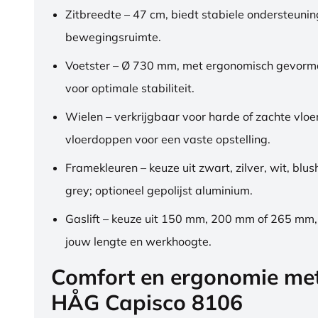
Zitbreedte – 47 cm, biedt stabiele ondersteuni
bewegingsruimte.
Voetster – Ø 730 mm, met ergonomisch gevorm
voor optimale stabiliteit.
Wielen – verkrijgbaar voor harde of zachte vloe
vloerdoppen voor een vaste opstelling.
Framekleuren – keuze uit zwart, zilver, wit, blus
grey; optioneel gepolijst aluminium.
Gaslift – keuze uit 150 mm, 200 mm of 265 mm
jouw lengte en werkhoogte.
Comfort en ergonomie me
HÅG Capisco 8106