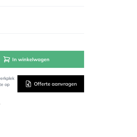
In winkelwagen
erkplek
Offerte aanvragen
te op
r