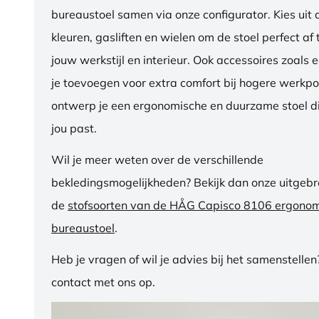
bureaustoel samen via onze configurator. Kies uit d
kleuren, gasliften en wielen om de stoel perfect a
jouw werkstijl en interieur. Ook accessoires zoals 
je toevoegen voor extra comfort bij hogere werkpos
ontwerp je een ergonomische en duurzame stoel di
jou past.
Wil je meer weten over de verschillende
bekledingsmogelijkheden? Bekijk dan onze uitgebre
de
stofsoorten van de HÅG Capisco 8106 ergono
bureaustoel
.
Heb je vragen of wil je advies bij het samenstelle
contact met ons op.