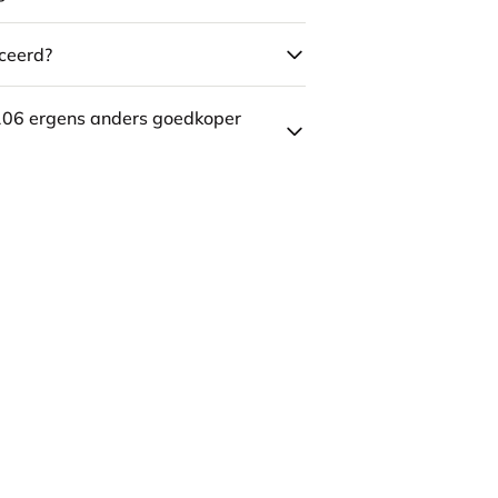
ceerd?
106 ergens anders goedkoper