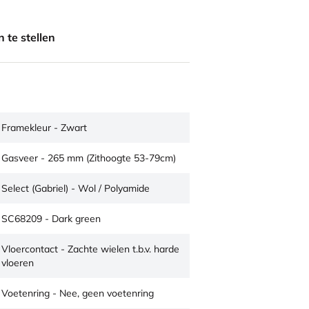
 te stellen
Framekleur - Zwart
Gasveer - 265 mm (Zithoogte 53-79cm)
Select (Gabriel) - Wol / Polyamide
SC68209 - Dark green
Vloercontact - Zachte wielen t.b.v. harde
vloeren
Voetenring - Nee, geen voetenring