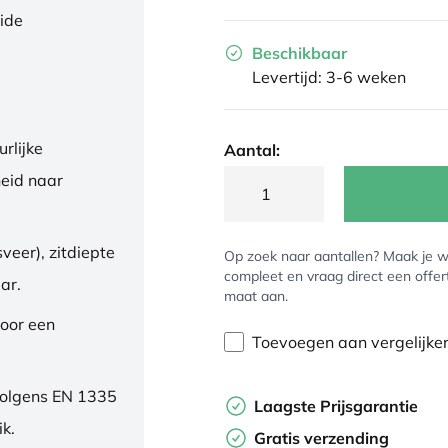
eide
Beschikbaar
Levertijd: 3-6 weken
rlijke
Aantal:
eid naar
veer), zitdiepte
Op zoek naar aantallen? Maak je w
compleet en vraag direct een offer
ar.
maat aan.
oor een
Toevoegen aan vergelijke
volgens EN 1335
Laagste Prijsgarantie
ik.
Gratis verzending