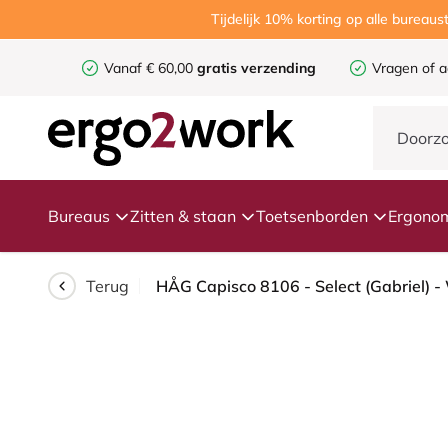
Tijdelijk 10% korting op alle burea
Vanaf € 60,00
gratis verzending
Vragen of a
Bureaus
Zitten & staan
Toetsenborden
Ergonom
Terug