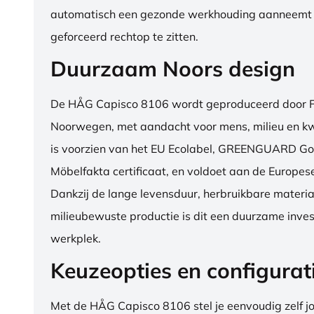
automatisch een gezonde werkhouding aanneemt
geforceerd rechtop te zitten.
Duurzaam Noors design
De HÅG Capisco 8106 wordt geproduceerd door Fl
Noorwegen, met aandacht voor mens, milieu en kwa
is voorzien van het EU Ecolabel, GREENGUARD Go
Möbelfakta certificaat, en voldoet aan de Europe
Dankzij de lange levensduur, herbruikbare materia
milieubewuste productie is dit een duurzame inves
werkplek.
Keuzeopties en configurat
Met de HÅG Capisco 8106 stel je eenvoudig zelf j