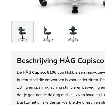
Beschrijving HÅG Capisco
De
HÅG Capisco 8106
van Flokk is een innovatie
bureaustoel die ontworpen is voor actief zitten. D
zitting en open rugleuning stimuleren beweging en
dat je gedurende de dag makkelijk van houding ku
Dankzij het unieke design werk je dynamisch en blij