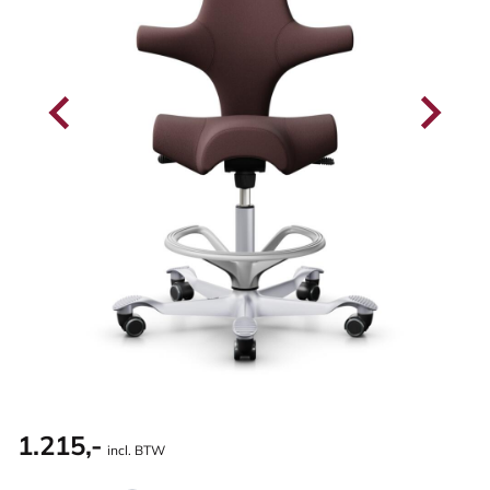
1.215,-
incl. BTW