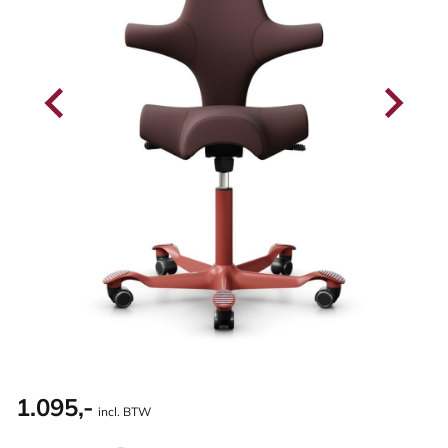
1.095,-
incl. BTW