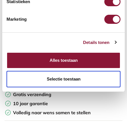
Statistieken
In winkelwagen
Marketing
Offerte aanvragen
Details tonen
Op zoek naar aantallen? Maak je werkplek compleet en vraag
direct een offerte op maat aan.
Alles toestaan
Toevoegen aan vergelijker
Selectie toestaan
Laagste Prijsgarantie
Gratis verzending
10 jaar garantie
Volledig naar wens samen te stellen