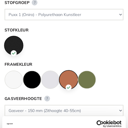
STOFGROEP
?
STOFKLEUR
FRAMEKLEUR
GASVEERHOOGTE
?
VLOERCONTACT
?