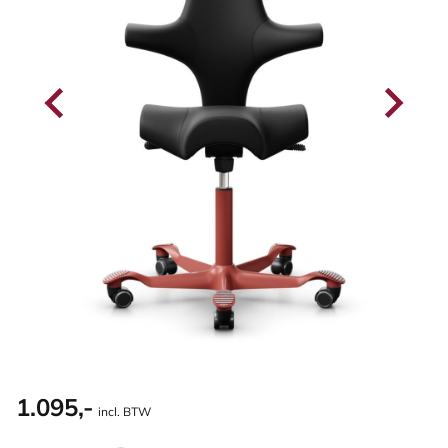
1.095,-
incl. BTW