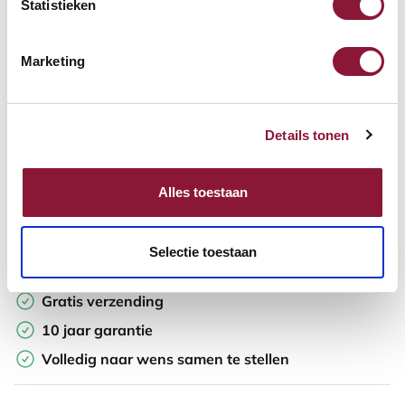
Statistieken
In winkelwagen
Marketing
Offerte aanvragen
Details tonen
Op zoek naar aantallen? Maak je werkplek compleet en vraag
direct een offerte op maat aan.
Alles toestaan
Toevoegen aan vergelijker
Selectie toestaan
Laagste Prijsgarantie
Gratis verzending
10 jaar garantie
Volledig naar wens samen te stellen