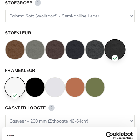
STOFGROEP
?
STOFKLEUR
FRAMEKLEUR
GASVEERHOOGTE
?
VLOERCONTACT
?