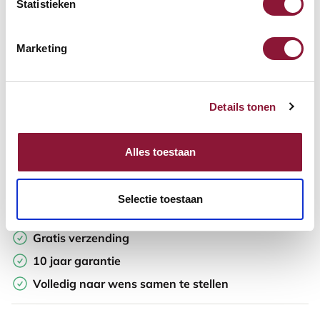
Statistieken
In winkelwagen
Marketing
Offerte aanvragen
Details tonen
Op zoek naar aantallen? Maak je werkplek compleet en vraag
direct een offerte op maat aan.
Alles toestaan
Toevoegen aan vergelijker
Selectie toestaan
Laagste Prijsgarantie
Gratis verzending
10 jaar garantie
Volledig naar wens samen te stellen