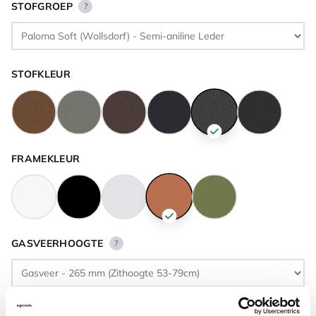
STOFGROEP
?
STOFKLEUR
FRAMEKLEUR
GASVEERHOOGTE
?
VLOERCONTACT
?