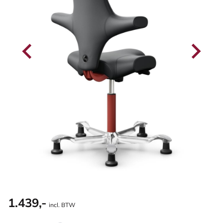
1.439,-
incl. BTW