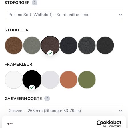
STOFGROEP
?
STOFKLEUR
FRAMEKLEUR
GASVEERHOOGTE
?
VLOERCONTACT
?