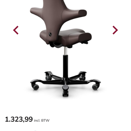
1.323,99
incl. BTW