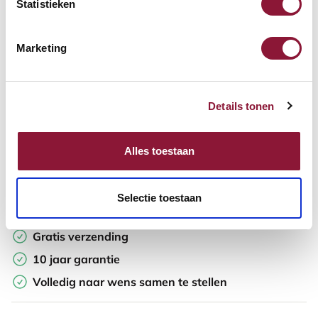
Statistieken
In winkelwagen
Marketing
Offerte aanvragen
Details tonen
Op zoek naar aantallen? Maak je werkplek compleet en vraag
direct een offerte op maat aan.
Alles toestaan
Toevoegen aan vergelijker
Selectie toestaan
Laagste Prijsgarantie
Gratis verzending
10 jaar garantie
Volledig naar wens samen te stellen