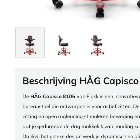
Beschrijving HÅG Capisco
De
HÅG Capisco 8106
van Flokk is een innovatie
bureaustoel die ontworpen is voor actief zitten. D
zitting en open rugleuning stimuleren beweging en
dat je gedurende de dag makkelijk van houding ku
Dankzij het unieke design werk je dynamisch en blij