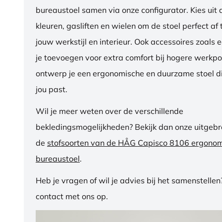
bureaustoel samen via onze configurator. Kies uit d
kleuren, gasliften en wielen om de stoel perfect a
jouw werkstijl en interieur. Ook accessoires zoals 
je toevoegen voor extra comfort bij hogere werkpos
ontwerp je een ergonomische en duurzame stoel di
jou past.
Wil je meer weten over de verschillende
bekledingsmogelijkheden? Bekijk dan onze uitgebre
de
stofsoorten van de HÅG Capisco 8106 ergono
bureaustoel
.
Heb je vragen of wil je advies bij het samenstelle
contact met ons op.