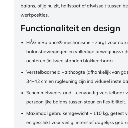
balans, of je nu zit, halfstaat of afwisselt tussen b
werkposities.
Functionaliteit en design
HÅG inBalance® mechanisme – zorgt voor natuu
balansbewegingen en volledige bewegingsvrijh
achteren (in twee standen blokkeerbaar).
Verstelbaarheid – zithoogte (afhankelijk van gas
34–42 cm en rugleuning zijn individueel instelba
Schommelweerstand – eenvoudig verstelbaar v
persoonlijke balans tussen steun en flexibiliteit.
Maximaal gebruikersgewicht – 110 kg, getest 
en geschikt voor veilig, intensief dagelijks gebru