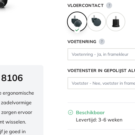
VLOERCONTACT
?
VOETENRING
?
VOETENSTER IN GEPOLIJST A
 8106
ve ergonomische
e zadelvormige
 zorgen ervoor
Beschikbaar
Levertijd: 3-6 weken
nt wisselen.
f je goed in