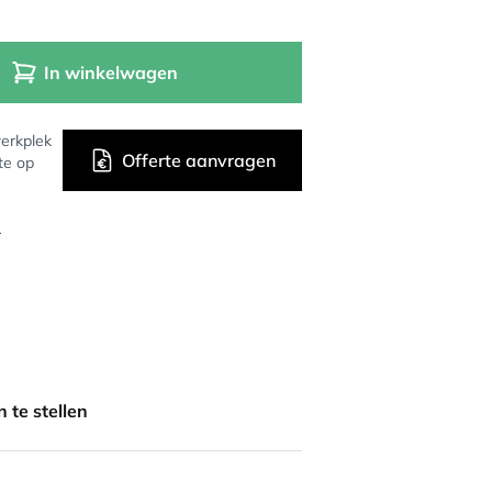
In winkelwagen
erkplek
Offerte aanvragen
te op
r
 te stellen