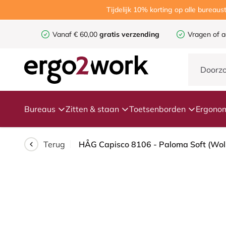
Tijdelijk 10% korting op alle burea
Vanaf € 60,00
gratis verzending
Vragen of a
Bureaus
Zitten & staan
Toetsenborden
Ergonom
Terug