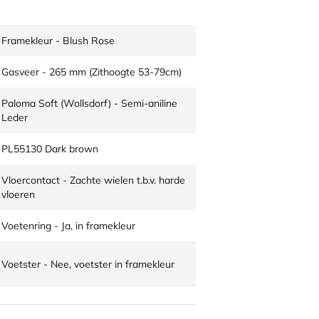
Framekleur - Blush Rose
Gasveer - 265 mm (Zithoogte 53-79cm)
Paloma Soft (Wollsdorf) - Semi-aniline
Leder
PL55130 Dark brown
Vloercontact - Zachte wielen t.b.v. harde
vloeren
Voetenring - Ja, in framekleur
Voetster - Nee, voetster in framekleur