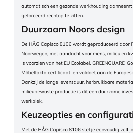
automatisch een gezonde werkhouding aanneemt
geforceerd rechtop te zitten.
Duurzaam Noors design
De HÅG Capisco 8106 wordt geproduceerd door Fl
Noorwegen, met aandacht voor mens, milieu en kwa
is voorzien van het EU Ecolabel, GREENGUARD Go
Möbelfakta certificaat, en voldoet aan de Europe
Dankzij de lange levensduur, herbruikbare materia
milieubewuste productie is dit een duurzame inves
werkplek.
Keuzeopties en configurat
Met de HÅG Capisco 8106 stel je eenvoudig zelf j