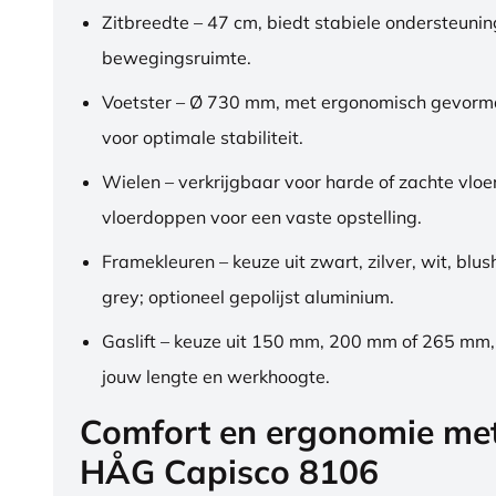
Zitbreedte – 47 cm, biedt stabiele ondersteuni
bewegingsruimte.
Voetster – Ø 730 mm, met ergonomisch gevorm
voor optimale stabiliteit.
Wielen – verkrijgbaar voor harde of zachte vloe
vloerdoppen voor een vaste opstelling.
Framekleuren – keuze uit zwart, zilver, wit, blus
grey; optioneel gepolijst aluminium.
Gaslift – keuze uit 150 mm, 200 mm of 265 mm
jouw lengte en werkhoogte.
Comfort en ergonomie me
HÅG Capisco 8106