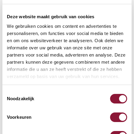
Deze website maakt gebruik van cookies
We gebruiken cookies om content en advertenties te
personaliseren, om functies voor social media te bieden
VOETENRING
?
en om ons websiteverkeer te analyseren. Ook delen we
informatie over uw gebruik van onze site met onze
partners voor social media, adverteren en analyse. Deze
partners kunnen deze gegevens combineren met andere
VOETENSTER IN GEPOLIJST ALUMINIUM
?
informatie die u aan ze heeft verstrekt of die ze hebben
verzameld op basis van uw gebruik van hun services.
Toestemmingsselectie
Noodzakelijk
Beschikbaar
Levertijd: 3-6 weken
Voorkeuren
Aantal: