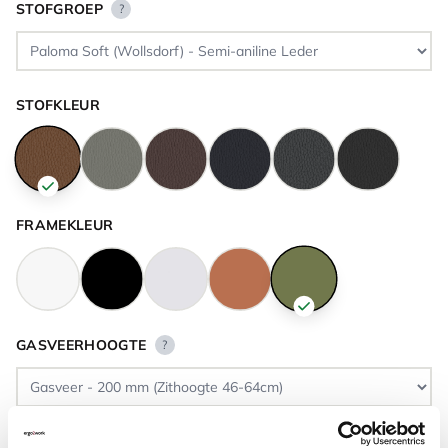
STOFGROEP
?
STOFKLEUR
FRAMEKLEUR
GASVEERHOOGTE
?
VLOERCONTACT
?