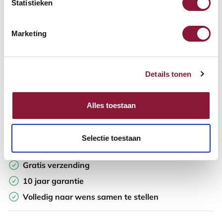
Statistieken
In winkelwagen
Marketing
Offerte aanvragen
Details tonen
Op zoek naar aantallen? Maak je werkplek compleet en vraag
direct een offerte op maat aan.
Alles toestaan
Toevoegen aan vergelijker
Selectie toestaan
Laagste Prijsgarantie
Gratis verzending
10 jaar garantie
Volledig naar wens samen te stellen