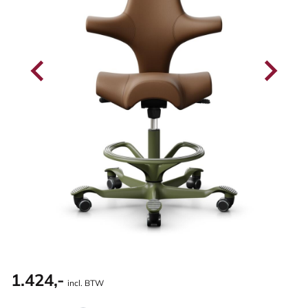
1.424,-
incl. BTW