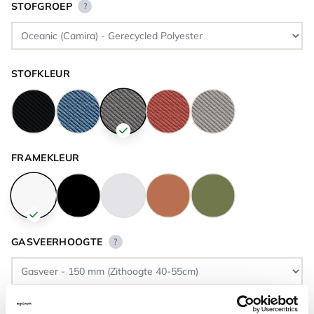
STOFGROEP
?
STOFKLEUR
FRAMEKLEUR
GASVEERHOOGTE
?
VLOERCONTACT
?