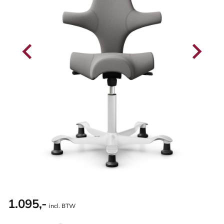
1.095,-
incl. BTW