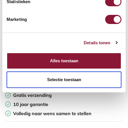
Statistieken
In winkelwagen
Marketing
Offerte aanvragen
Details tonen
Op zoek naar aantallen? Maak je werkplek compleet en vraag
direct een offerte op maat aan.
Alles toestaan
Toevoegen aan vergelijker
Selectie toestaan
Laagste Prijsgarantie
Gratis verzending
10 jaar garantie
Volledig naar wens samen te stellen