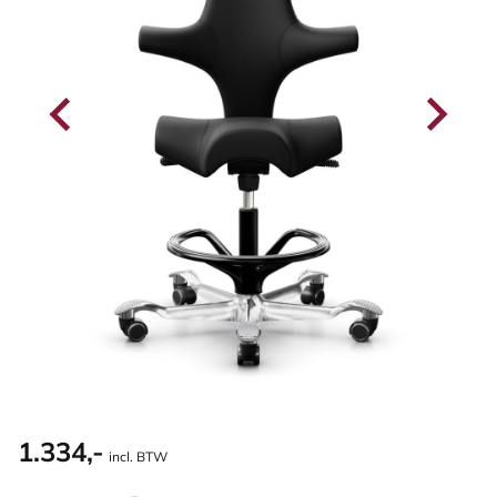
1.334,-
incl. BTW