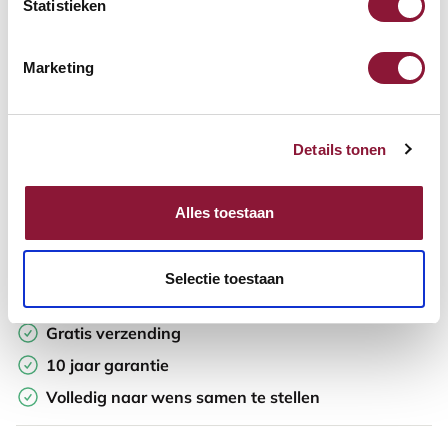
Statistieken
In winkelwagen
Marketing
Offerte aanvragen
Details tonen
Op zoek naar aantallen? Maak je werkplek compleet en vraag
direct een offerte op maat aan.
Alles toestaan
Toevoegen aan vergelijker
Selectie toestaan
Laagste Prijsgarantie
Gratis verzending
10 jaar garantie
Volledig naar wens samen te stellen