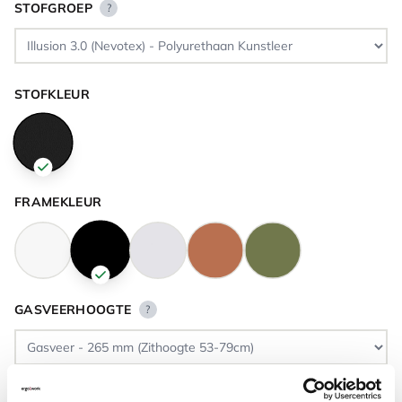
STOFGROEP
?
STOFKLEUR
FRAMEKLEUR
GASVEERHOOGTE
?
VLOERCONTACT
?