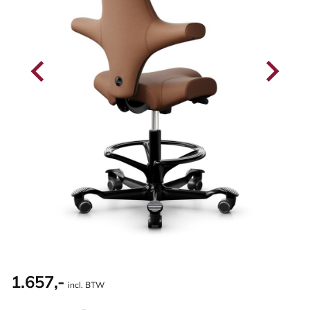
1.657,-
incl. BTW