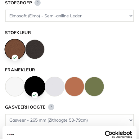
STOFGROEP
?
STOFKLEUR
FRAMEKLEUR
GASVEERHOOGTE
?
VLOERCONTACT
?