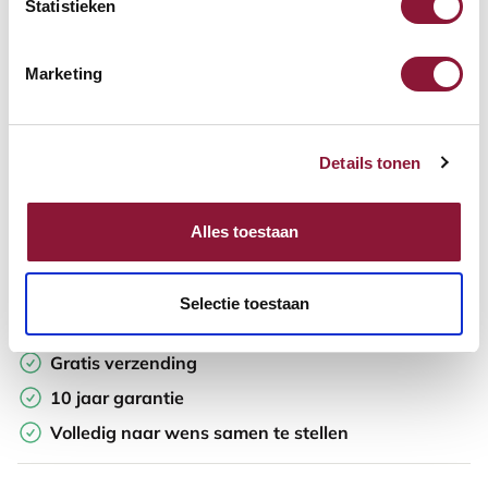
Statistieken
In winkelwagen
Marketing
Offerte aanvragen
Details tonen
Op zoek naar aantallen? Maak je werkplek compleet en vraag
direct een offerte op maat aan.
Alles toestaan
Toevoegen aan vergelijker
Selectie toestaan
Laagste Prijsgarantie
Gratis verzending
10 jaar garantie
Volledig naar wens samen te stellen