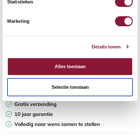
Statistieken
In winkelwagen
Marketing
Offerte aanvragen
Details tonen
Op zoek naar aantallen? Maak je werkplek compleet en vraag
direct een offerte op maat aan.
Alles toestaan
Toevoegen aan vergelijker
Selectie toestaan
Laagste Prijsgarantie
Gratis verzending
10 jaar garantie
Volledig naar wens samen te stellen