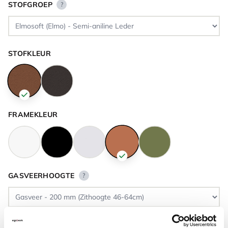
STOFGROEP
?
STOFKLEUR
FRAMEKLEUR
GASVEERHOOGTE
?
VLOERCONTACT
?