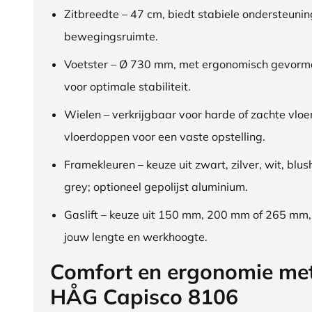
Zitbreedte – 47 cm, biedt stabiele ondersteuni
bewegingsruimte.
Voetster – Ø 730 mm, met ergonomisch gevorm
voor optimale stabiliteit.
Wielen – verkrijgbaar voor harde of zachte vloe
vloerdoppen voor een vaste opstelling.
Framekleuren – keuze uit zwart, zilver, wit, blus
grey; optioneel gepolijst aluminium.
Gaslift – keuze uit 150 mm, 200 mm of 265 mm
jouw lengte en werkhoogte.
Comfort en ergonomie me
HÅG Capisco 8106