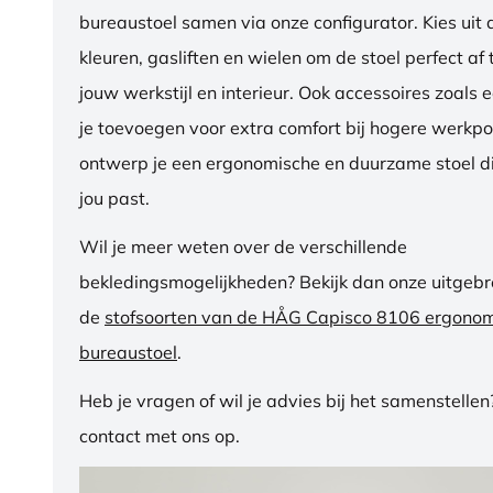
bureaustoel samen via onze configurator. Kies uit d
kleuren, gasliften en wielen om de stoel perfect a
jouw werkstijl en interieur. Ook accessoires zoals 
je toevoegen voor extra comfort bij hogere werkpos
ontwerp je een ergonomische en duurzame stoel di
jou past.
Wil je meer weten over de verschillende
bekledingsmogelijkheden? Bekijk dan onze uitgebre
de
stofsoorten van de HÅG Capisco 8106 ergono
bureaustoel
.
Heb je vragen of wil je advies bij het samenstelle
contact met ons op.