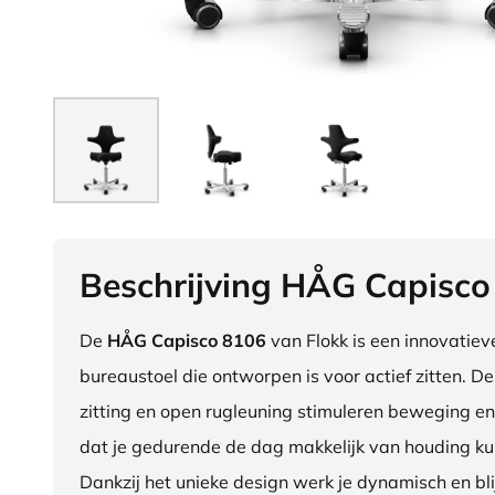
Beschrijving HÅG Capisco
De
HÅG Capisco 8106
van Flokk is een innovatie
bureaustoel die ontworpen is voor actief zitten. D
zitting en open rugleuning stimuleren beweging en
dat je gedurende de dag makkelijk van houding ku
Dankzij het unieke design werk je dynamisch en blij