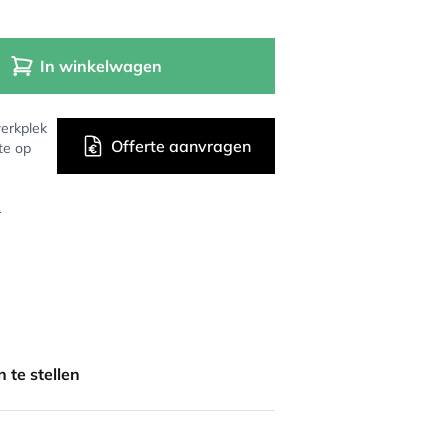
In winkelwagen
erkplek
Offerte aanvragen
te op
r
 te stellen