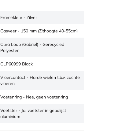
Framekleur - Zilver
Gasveer - 150 mm (Zithoogte 40-55cm)
Cura Loop (Gabriel) - Gerecycled
Polyester
CLP60999 Black
Vloercontact - Harde wielen t.b.v. zachte
vloeren
Voetenring - Nee, geen voetenring
Voetster - Ja, voetster in gepolijst
aluminium