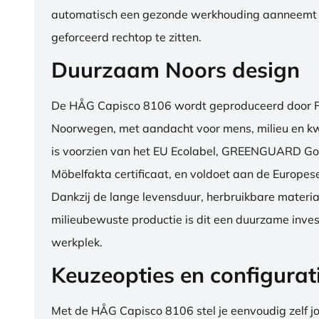
automatisch een gezonde werkhouding aanneemt
geforceerd rechtop te zitten.
Duurzaam Noors design
De HÅG Capisco 8106 wordt geproduceerd door Fl
Noorwegen, met aandacht voor mens, milieu en kwa
is voorzien van het EU Ecolabel, GREENGUARD Go
Möbelfakta certificaat, en voldoet aan de Europe
Dankzij de lange levensduur, herbruikbare materia
milieubewuste productie is dit een duurzame inves
werkplek.
Keuzeopties en configurat
Met de HÅG Capisco 8106 stel je eenvoudig zelf j