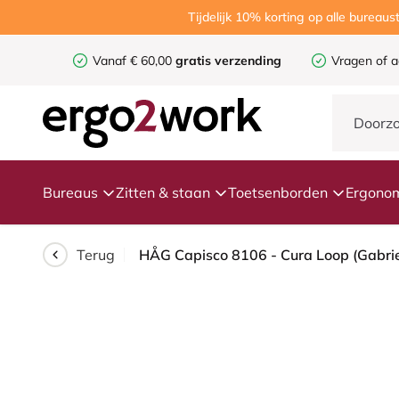
Tijdelijk 10% korting op alle burea
Vanaf € 60,00
gratis verzending
Vragen of a
Bureaus
Zitten & staan
Toetsenborden
Ergonom
Terug