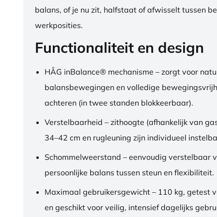
balans, of je nu zit, halfstaat of afwisselt tussen b
werkposities.
Functionaliteit en design
HÅG inBalance® mechanisme – zorgt voor natuu
balansbewegingen en volledige bewegingsvrijh
achteren (in twee standen blokkeerbaar).
Verstelbaarheid – zithoogte (afhankelijk van gas
34–42 cm en rugleuning zijn individueel instelba
Schommelweerstand – eenvoudig verstelbaar v
persoonlijke balans tussen steun en flexibiliteit.
Maximaal gebruikersgewicht – 110 kg, getest 
en geschikt voor veilig, intensief dagelijks gebru