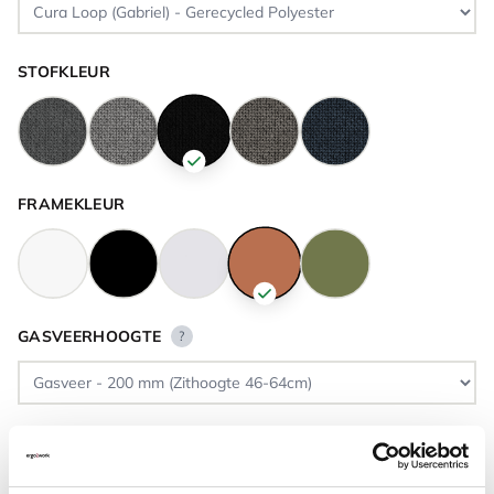
STOFKLEUR
FRAMEKLEUR
GASVEERHOOGTE
?
VLOERCONTACT
?