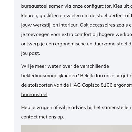
bureaustoel samen via onze configurator. Kies uit d
kleuren, gasliften en wielen om de stoel perfect a
jouw werkstijl en interieur. Ook accessoires zoals 
je toevoegen voor extra comfort bij hogere werkpos
ontwerp je een ergonomische en duurzame stoel di
jou past.
Wil je meer weten over de verschillende
bekledingsmogelijkheden? Bekijk dan onze uitgebre
de
stofsoorten van de HÅG Capisco 8106 ergono
bureaustoel
.
Heb je vragen of wil je advies bij het samenstelle
contact met ons op.