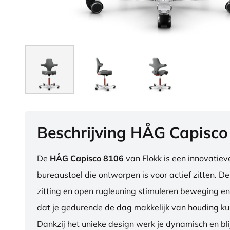
Beschrijving HÅG Capisco
De
HÅG Capisco 8106
van Flokk is een innovatie
bureaustoel die ontworpen is voor actief zitten. D
zitting en open rugleuning stimuleren beweging en
dat je gedurende de dag makkelijk van houding ku
Dankzij het unieke design werk je dynamisch en blij