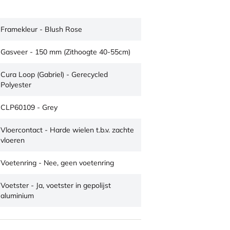
Framekleur - Blush Rose
Gasveer - 150 mm (Zithoogte 40-55cm)
Cura Loop (Gabriel) - Gerecycled
Polyester
CLP60109 - Grey
Vloercontact - Harde wielen t.b.v. zachte
vloeren
Voetenring - Nee, geen voetenring
Voetster - Ja, voetster in gepolijst
aluminium