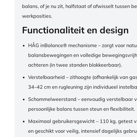
balans, of je nu zit, halfstaat of afwisselt tussen b
werkposities.
Functionaliteit en design
HÅG inBalance® mechanisme – zorgt voor natuu
balansbewegingen en volledige bewegingsvrijh
achteren (in twee standen blokkeerbaar).
Verstelbaarheid – zithoogte (afhankelijk van gas
34–42 cm en rugleuning zijn individueel instelba
Schommelweerstand – eenvoudig verstelbaar v
persoonlijke balans tussen steun en flexibiliteit.
Maximaal gebruikersgewicht – 110 kg, getest 
en geschikt voor veilig, intensief dagelijks gebru