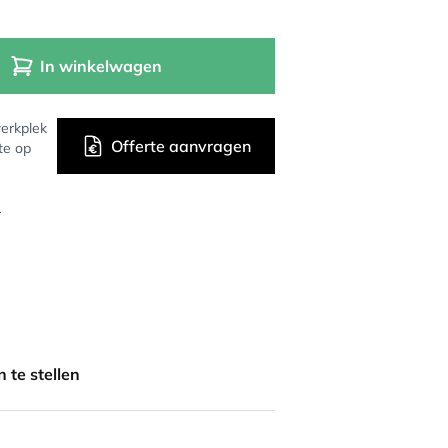
In winkelwagen
erkplek
Offerte aanvragen
te op
r
 te stellen