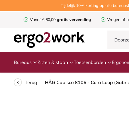
Tijdelijk 10% korting op alle burea
Vanaf € 60,00
gratis verzending
Vragen of a
Bureaus
Zitten & staan
Toetsenborden
Ergonom
Terug