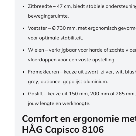
Zitbreedte – 47 cm, biedt stabiele ondersteuni
bewegingsruimte.
Voetster – Ø 730 mm, met ergonomisch gevorm
voor optimale stabiliteit.
Wielen – verkrijgbaar voor harde of zachte vloe
vloerdoppen voor een vaste opstelling.
Framekleuren – keuze uit zwart, zilver, wit, blus
grey; optioneel gepolijst aluminium.
Gaslift – keuze uit 150 mm, 200 mm of 265 mm
jouw lengte en werkhoogte.
Comfort en ergonomie me
HÅG Capisco 8106