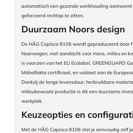
automatisch een gezonde werkhouding aanneemt
geforceerd rechtop te zitten.
Duurzaam Noors design
De HÅG Capisco 8106 wordt geproduceerd door Fl
Noorwegen, met aandacht voor mens, milieu en kwa
is voorzien van het EU Ecolabel, GREENGUARD Go
Möbelfakta certificaat, en voldoet aan de Europe
Dankzij de lange levensduur, herbruikbare materia
milieubewuste productie is dit een duurzame inves
werkplek.
Keuzeopties en configurat
Met de HÅG Capisco 8106 stel je eenvoudig zelf j