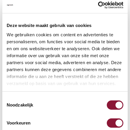
VLOERCONTACT
?
Deze website maakt gebruik van cookies
We gebruiken cookies om content en advertenties te
personaliseren, om functies voor social media te bieden
en om ons websiteverkeer te analyseren. Ook delen we
VOETENRING
?
informatie over uw gebruik van onze site met onze
partners voor social media, adverteren en analyse. Deze
partners kunnen deze gegevens combineren met andere
informatie die u aan ze heeft verstrekt of die ze hebben
VOETENSTER IN GEPOLIJST ALUMINIUM
?
verzameld op basis van uw gebruik van hun services.
Toestemmingsselectie
Noodzakelijk
Beschikbaar
Voorkeuren
Levertijd: 3-6 weken