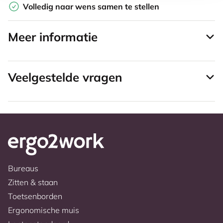
Volledig naar wens samen te stellen
Meer informatie
Veelgestelde vragen
Bureaus
Zitten & staan
Toetsenborden
Ergonomische muis