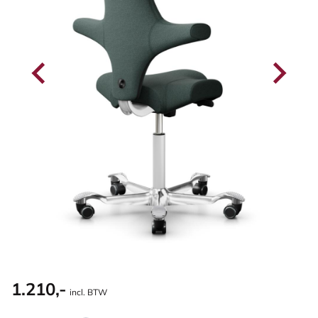
1.210,-
incl. BTW