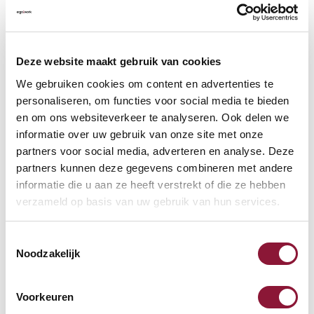
VLOERCONTACT
?
Deze website maakt gebruik van cookies
We gebruiken cookies om content en advertenties te
personaliseren, om functies voor social media te bieden
en om ons websiteverkeer te analyseren. Ook delen we
VOETENRING
?
informatie over uw gebruik van onze site met onze
partners voor social media, adverteren en analyse. Deze
partners kunnen deze gegevens combineren met andere
informatie die u aan ze heeft verstrekt of die ze hebben
VOETENSTER IN GEPOLIJST ALUMINIUM
?
verzameld op basis van uw gebruik van hun services.
Toestemmingsselectie
Noodzakelijk
Beschikbaar
Voorkeuren
Levertijd: 3-6 weken