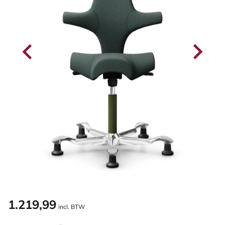
1.219,99
incl. BTW