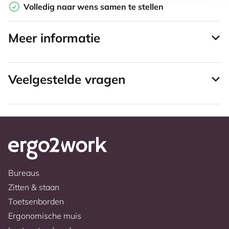
Volledig naar wens samen te stellen
Meer informatie
Veelgestelde vragen
Bureaus
Zitten & staan
Toetsenborden
Ergonomische muis