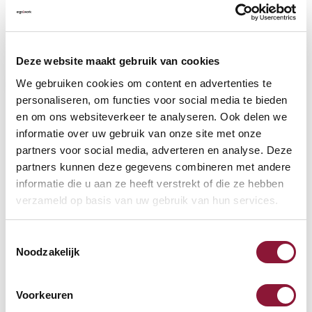
VLOERCONTACT
?
Deze website maakt gebruik van cookies
We gebruiken cookies om content en advertenties te
personaliseren, om functies voor social media te bieden
en om ons websiteverkeer te analyseren. Ook delen we
VOETENRING
?
informatie over uw gebruik van onze site met onze
partners voor social media, adverteren en analyse. Deze
partners kunnen deze gegevens combineren met andere
informatie die u aan ze heeft verstrekt of die ze hebben
VOETENSTER IN GEPOLIJST ALUMINIUM
?
verzameld op basis van uw gebruik van hun services.
Toestemmingsselectie
Noodzakelijk
Beschikbaar
Voorkeuren
Levertijd: 3-6 weken