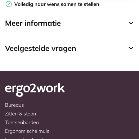
Volledig naar wens samen te stellen
Meer informatie
Veelgestelde vragen
Bureaus
Zitten & staan
Toetsenborden
Ergonomische muis