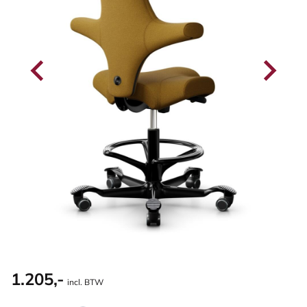
1.205,-
incl. BTW