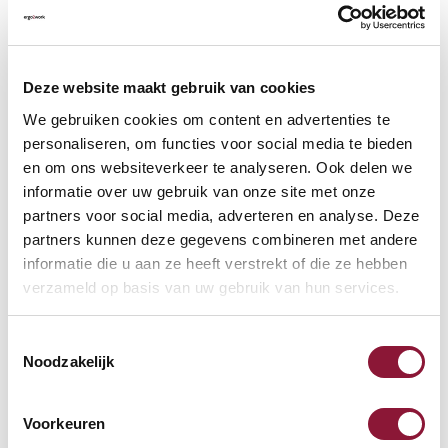
VLOERCONTACT
?
Deze website maakt gebruik van cookies
We gebruiken cookies om content en advertenties te
personaliseren, om functies voor social media te bieden
en om ons websiteverkeer te analyseren. Ook delen we
VOETENRING
?
informatie over uw gebruik van onze site met onze
partners voor social media, adverteren en analyse. Deze
partners kunnen deze gegevens combineren met andere
informatie die u aan ze heeft verstrekt of die ze hebben
VOETENSTER IN GEPOLIJST ALUMINIUM
?
verzameld op basis van uw gebruik van hun services.
Toestemmingsselectie
Noodzakelijk
Beschikbaar
Voorkeuren
Levertijd: 3-6 weken