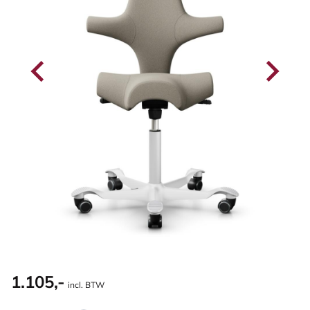
1.105,-
incl. BTW