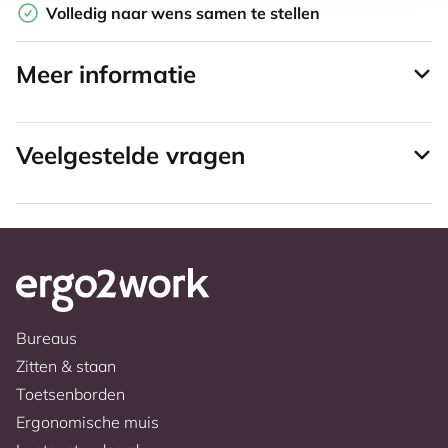
Volledig naar wens samen te stellen
Meer informatie
Veelgestelde vragen
Bureaus
Zitten & staan
Toetsenborden
Ergonomische muis