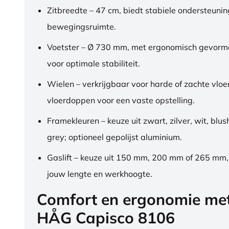
Zitbreedte – 47 cm, biedt stabiele ondersteuni
bewegingsruimte.
Voetster – Ø 730 mm, met ergonomisch gevorm
voor optimale stabiliteit.
Wielen – verkrijgbaar voor harde of zachte vloe
vloerdoppen voor een vaste opstelling.
Framekleuren – keuze uit zwart, zilver, wit, blus
grey; optioneel gepolijst aluminium.
Gaslift – keuze uit 150 mm, 200 mm of 265 mm
jouw lengte en werkhoogte.
Comfort en ergonomie me
HÅG Capisco 8106