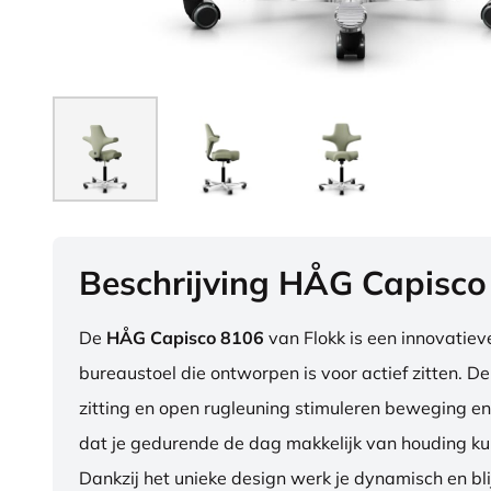
Beschrijving HÅG Capisco
De
HÅG Capisco 8106
van Flokk is een innovatie
bureaustoel die ontworpen is voor actief zitten. D
zitting en open rugleuning stimuleren beweging en
dat je gedurende de dag makkelijk van houding ku
Dankzij het unieke design werk je dynamisch en blij