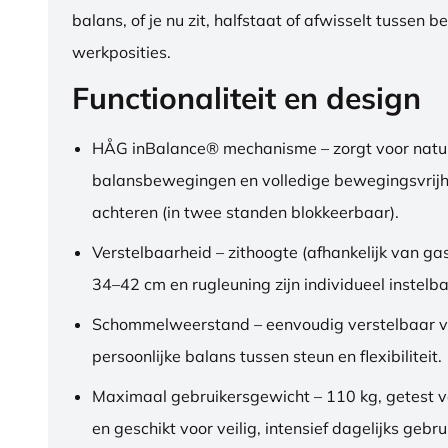
balans, of je nu zit, halfstaat of afwisselt tussen b
werkposities.
Functionaliteit en design
HÅG inBalance® mechanisme – zorgt voor natuu
balansbewegingen en volledige bewegingsvrijh
achteren (in twee standen blokkeerbaar).
Verstelbaarheid – zithoogte (afhankelijk van gas
34–42 cm en rugleuning zijn individueel instelba
Schommelweerstand – eenvoudig verstelbaar v
persoonlijke balans tussen steun en flexibiliteit.
Maximaal gebruikersgewicht – 110 kg, getest 
en geschikt voor veilig, intensief dagelijks gebru