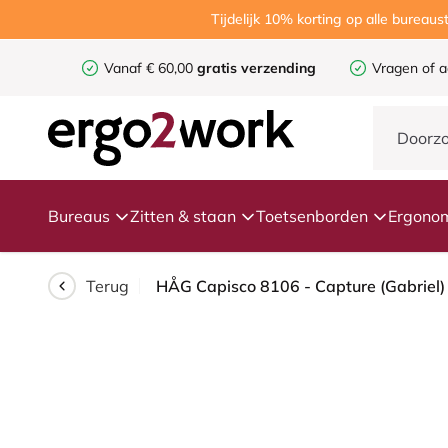
Tijdelijk 10% korting op alle burea
Vanaf € 60,00
gratis verzending
Vragen of a
Bureaus
Zitten & staan
Toetsenborden
Ergonom
Terug