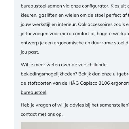
bureaustoel samen via onze configurator. Kies uit d
kleuren, gasliften en wielen om de stoel perfect a
jouw werkstijl en interieur. Ook accessoires zoals 
je toevoegen voor extra comfort bij hogere werkpos
ontwerp je een ergonomische en duurzame stoel di
jou past.
Wil je meer weten over de verschillende
bekledingsmogelijkheden? Bekijk dan onze uitgebre
de
stofsoorten van de HÅG Capisco 8106 ergono
bureaustoel
.
Heb je vragen of wil je advies bij het samenstelle
contact met ons op.