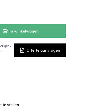
In winkelwagen
erkplek
Offerte aanvragen
te op
r
 te stellen