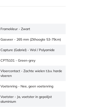
Framekleur - Zwart
Gasveer - 265 mm (Zithoogte 53-79cm)
Capture (Gabriel) - Wol / Polyamide
CPT5101 - Green-grey
Vloercontact - Zachte wielen t.b.v. harde
vloeren
Voetenring - Nee, geen voetenring
Voetster - Ja, voetster in gepolijst
aluminium