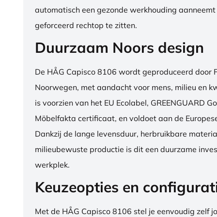
automatisch een gezonde werkhouding aanneemt
geforceerd rechtop te zitten.
Duurzaam Noors design
De HÅG Capisco 8106 wordt geproduceerd door Fl
Noorwegen, met aandacht voor mens, milieu en kwa
is voorzien van het EU Ecolabel, GREENGUARD Go
Möbelfakta certificaat, en voldoet aan de Europe
Dankzij de lange levensduur, herbruikbare materia
milieubewuste productie is dit een duurzame inves
werkplek.
Keuzeopties en configurat
Met de HÅG Capisco 8106 stel je eenvoudig zelf j