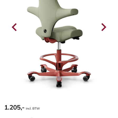
1.205,-
incl. BTW