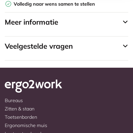
Volledig naar wens samen te stellen
Meer informatie
Veelgestelde vragen
Bureaus
Zitten & staan
Toetsenborden
Ergonomische muis