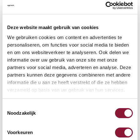
VLOERCONTACT
?
Deze website maakt gebruik van cookies
We gebruiken cookies om content en advertenties te
personaliseren, om functies voor social media te bieden
en om ons websiteverkeer te analyseren. Ook delen we
VOETENRING
?
informatie over uw gebruik van onze site met onze
partners voor social media, adverteren en analyse. Deze
partners kunnen deze gegevens combineren met andere
informatie die u aan ze heeft verstrekt of die ze hebben
VOETENSTER IN GEPOLIJST ALUMINIUM
?
verzameld op basis van uw gebruik van hun services.
Toestemmingsselectie
Noodzakelijk
Beschikbaar
Voorkeuren
Levertijd: 3-6 weken