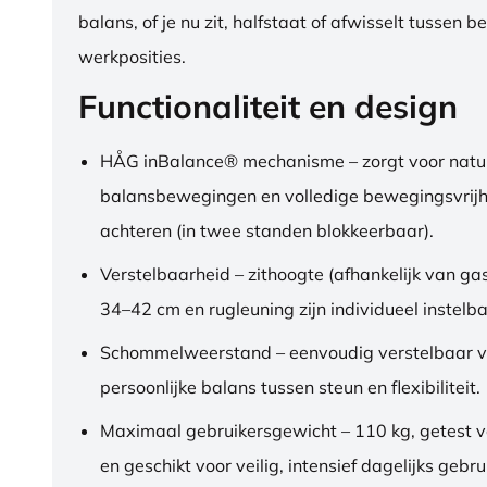
balans, of je nu zit, halfstaat of afwisselt tussen b
werkposities.
Functionaliteit en design
HÅG inBalance® mechanisme – zorgt voor natuu
balansbewegingen en volledige bewegingsvrijh
achteren (in twee standen blokkeerbaar).
Verstelbaarheid – zithoogte (afhankelijk van gas
34–42 cm en rugleuning zijn individueel instelba
Schommelweerstand – eenvoudig verstelbaar v
persoonlijke balans tussen steun en flexibiliteit.
Maximaal gebruikersgewicht – 110 kg, getest 
en geschikt voor veilig, intensief dagelijks gebru