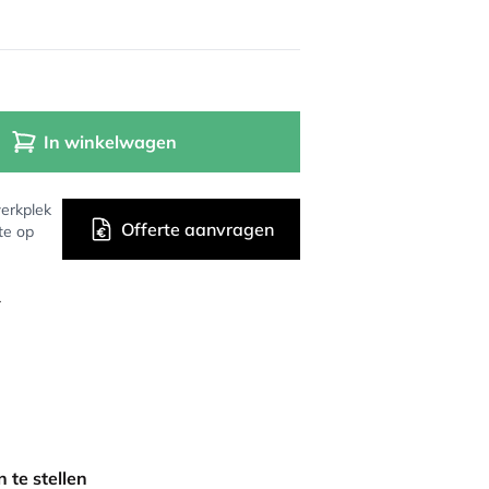
In winkelwagen
erkplek
Offerte aanvragen
te op
r
 te stellen