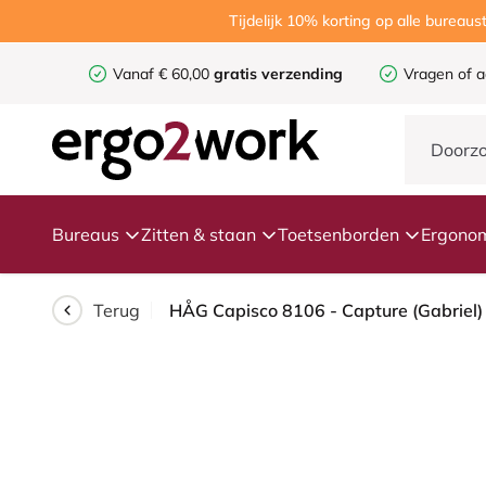
Tijdelijk 10% korting op alle burea
Vanaf € 60,00
gratis verzending
Vragen of a
Bureaus
Zitten & staan
Toetsenborden
Ergonom
Terug