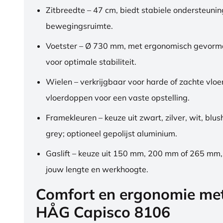
Zitbreedte – 47 cm, biedt stabiele ondersteuni
bewegingsruimte.
Voetster – Ø 730 mm, met ergonomisch gevorm
voor optimale stabiliteit.
Wielen – verkrijgbaar voor harde of zachte vloe
vloerdoppen voor een vaste opstelling.
Framekleuren – keuze uit zwart, zilver, wit, blus
grey; optioneel gepolijst aluminium.
Gaslift – keuze uit 150 mm, 200 mm of 265 mm
jouw lengte en werkhoogte.
Comfort en ergonomie me
HÅG Capisco 8106