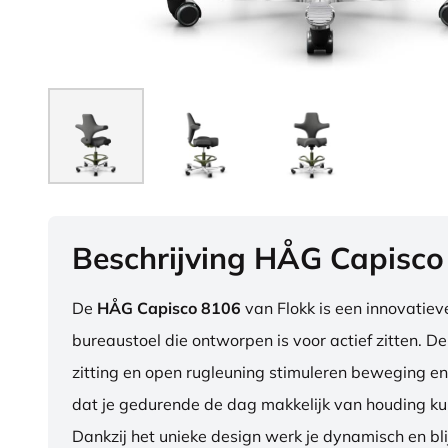
Beschrijving HÅG Capisco
De
HÅG Capisco 8106
van Flokk is een innovatie
bureaustoel die ontworpen is voor actief zitten. D
zitting en open rugleuning stimuleren beweging en
dat je gedurende de dag makkelijk van houding ku
Dankzij het unieke design werk je dynamisch en blij