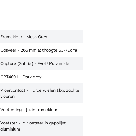
Framekleur - Moss Grey
Gasveer - 265 mm (Zithoogte 53-79cm)
Capture (Gabriel) - Wol / Polyamide
CPT4601 - Dark grey
Vloercontact - Harde wielen t.b.v. zachte
vloeren
Voetenring - Ja, in framekleur
Voetster - Ja, voetster in gepolijst
aluminium