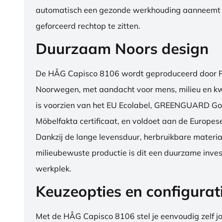
automatisch een gezonde werkhouding aanneemt
geforceerd rechtop te zitten.
Duurzaam Noors design
De HÅG Capisco 8106 wordt geproduceerd door Fl
Noorwegen, met aandacht voor mens, milieu en kwa
is voorzien van het EU Ecolabel, GREENGUARD Go
Möbelfakta certificaat, en voldoet aan de Europe
Dankzij de lange levensduur, herbruikbare materia
milieubewuste productie is dit een duurzame inves
werkplek.
Keuzeopties en configurat
Met de HÅG Capisco 8106 stel je eenvoudig zelf j