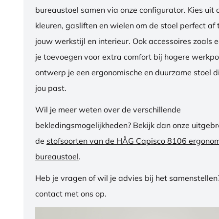
bureaustoel samen via onze configurator. Kies uit d
kleuren, gasliften en wielen om de stoel perfect a
jouw werkstijl en interieur. Ook accessoires zoals 
je toevoegen voor extra comfort bij hogere werkpos
ontwerp je een ergonomische en duurzame stoel di
jou past.
Wil je meer weten over de verschillende
bekledingsmogelijkheden? Bekijk dan onze uitgebre
de
stofsoorten van de HÅG Capisco 8106 ergono
bureaustoel
.
Heb je vragen of wil je advies bij het samenstelle
contact met ons op.