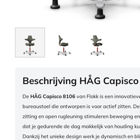
Beschrijving HÅG Capisco
De
HÅG Capisco 8106
van Flokk is een innovatie
bureaustoel die ontworpen is voor actief zitten. D
zitting en open rugleuning stimuleren beweging en
dat je gedurende de dag makkelijk van houding ku
Dankzij het unieke design werk je dynamisch en blij