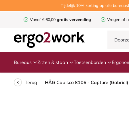
Tijdelijk 10% korting op alle burea
Vanaf € 60,00
gratis verzending
Vragen of a
Bureaus
Zitten & staan
Toetsenborden
Ergonom
Terug