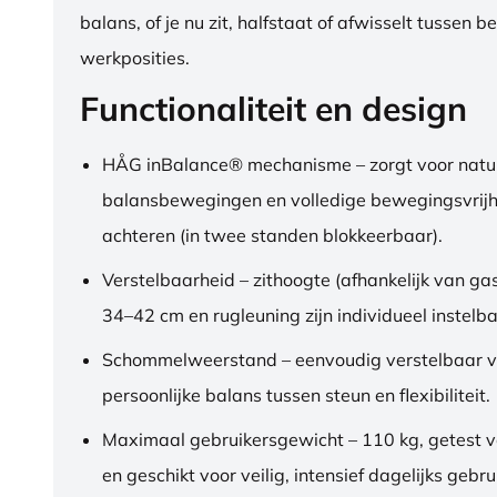
balans, of je nu zit, halfstaat of afwisselt tussen b
werkposities.
Functionaliteit en design
HÅG inBalance® mechanisme – zorgt voor natuu
balansbewegingen en volledige bewegingsvrijh
achteren (in twee standen blokkeerbaar).
Verstelbaarheid – zithoogte (afhankelijk van gas
34–42 cm en rugleuning zijn individueel instelba
Schommelweerstand – eenvoudig verstelbaar v
persoonlijke balans tussen steun en flexibiliteit.
Maximaal gebruikersgewicht – 110 kg, getest 
en geschikt voor veilig, intensief dagelijks gebru