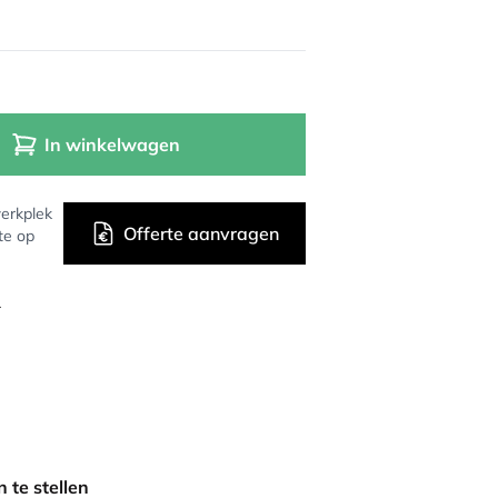
In winkelwagen
erkplek
Offerte aanvragen
te op
r
 te stellen