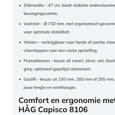
Zitbreedte – 47 cm, biedt stabiele ondersteuni
bewegingsruimte.
Voetster – Ø 730 mm, met ergonomisch gevorm
voor optimale stabiliteit.
Wielen – verkrijgbaar voor harde of zachte vloe
vloerdoppen voor een vaste opstelling.
Framekleuren – keuze uit zwart, zilver, wit, blus
grey; optioneel gepolijst aluminium.
Gaslift – keuze uit 150 mm, 200 mm of 265 mm
jouw lengte en werkhoogte.
Comfort en ergonomie me
HÅG Capisco 8106