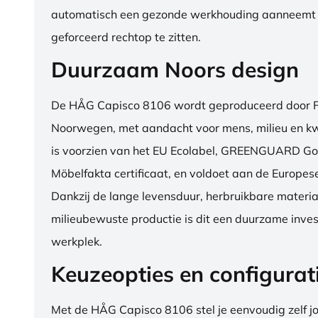
automatisch een gezonde werkhouding aanneemt
geforceerd rechtop te zitten.
Duurzaam Noors design
De HÅG Capisco 8106 wordt geproduceerd door Fl
Noorwegen, met aandacht voor mens, milieu en kwa
is voorzien van het EU Ecolabel, GREENGUARD Go
Möbelfakta certificaat, en voldoet aan de Europe
Dankzij de lange levensduur, herbruikbare materia
milieubewuste productie is dit een duurzame inves
werkplek.
Keuzeopties en configurat
Met de HÅG Capisco 8106 stel je eenvoudig zelf j