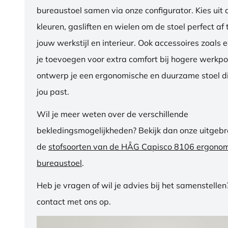
bureaustoel samen via onze configurator. Kies uit d
kleuren, gasliften en wielen om de stoel perfect a
jouw werkstijl en interieur. Ook accessoires zoals 
je toevoegen voor extra comfort bij hogere werkpos
ontwerp je een ergonomische en duurzame stoel di
jou past.
Wil je meer weten over de verschillende
bekledingsmogelijkheden? Bekijk dan onze uitgebre
de
stofsoorten van de HÅG Capisco 8106 ergono
bureaustoel
.
Heb je vragen of wil je advies bij het samenstelle
contact met ons op.